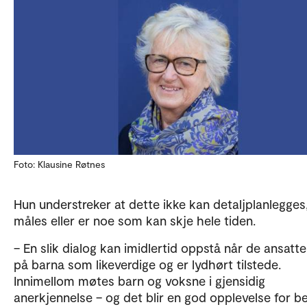
Foto: Klausine Røtnes
Hun understreker at dette ikke kan detaljplanlegges
måles eller er noe som kan skje hele tiden.
– En slik dialog kan imidlertid oppstå når de ansatte
på barna som likeverdige og er lydhørt tilstede.
Innimellom møtes barn og voksne i gjensidig
anerkjennelse – og det blir en god opplevelse for b