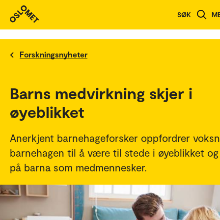
SØK
M
Forskningsnyheter
Barns medvirkning skjer i
øyeblikket
Anerkjent barnehageforsker oppfordrer voksn
barnehagen til å være til stede i øyeblikket og
på barna som medmennesker.