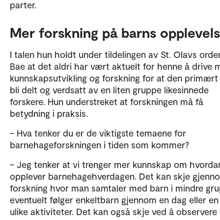
parter.
Mer forskning på barns opplevel
I talen hun holdt under tildelingen av St. Olavs orde
Bae at det aldri har vært aktuelt for henne å drive
kunnskapsutvikling og forskning for at den primært 
bli delt og verdsatt av en liten gruppe likesinnede
forskere. Hun understreket at forskningen må få
betydning i praksis.
– Hva tenker du er de viktigste temaene for
barnehageforskningen i tiden som kommer?
– Jeg tenker at vi trenger mer kunnskap om hvorda
opplever barnehagehverdagen. Det kan skje gjenn
forskning hvor man samtaler med barn i mindre gru
eventuelt følger enkeltbarn gjennom en dag eller en 
ulike aktiviteter. Det kan også skje ved å observere 