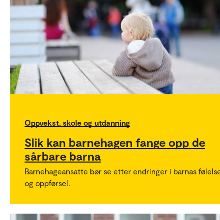
Oppvekst, skole og utdanning
Slik kan barnehagen fange opp de
sårbare barna
Barnehageansatte bør se etter endringer i barnas følels
og oppførsel.