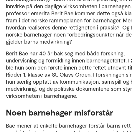
innvirke på den daglige virksomheten i barnehagen. 
professor emerita Berit Bae kommer dette også kla
fram i det norske rammeplanen for barnehager. Me
hvordan realiseres denne rettigheten i praksis? Og 
norske barnehager noen forbedringspunkter når de
gjelder barns medvirkning?
Berit Bae har 40 år bak seg med både forskning,
undervisning og formidling innen barnehagefeltet. 
ble hun som den første innen dette feltet utnevnt til
Ridder 1. klasse av St. Olavs Orden. I forskningen si
hun særlig opptatt av kommunikasjon, samspill og 
medvirkning, og de politiske dokumentene som styr
virksomheten i barnehagene.
Noen barnehager misforstår
Bae mener at enkelte barnehager forstår barns rett t