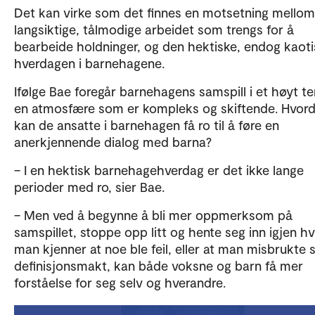
Det kan virke som det finnes en motsetning mellom
langsiktige, tålmodige arbeidet som trengs for å
bearbeide holdninger, og den hektiske, endog kaot
hverdagen i barnehagene.
Ifølge Bae foregår barnehagens samspill i et høyt te
en atmosfære som er kompleks og skiftende. Hvor
kan de ansatte i barnehagen få ro til å føre en
anerkjennende dialog med barna?
– I en hektisk barnehagehverdag er det ikke lange
perioder med ro, sier Bae.
– Men ved å begynne å bli mer oppmerksom på
samspillet, stoppe opp litt og hente seg inn igjen hv
man kjenner at noe ble feil, eller at man misbrukte s
definisjonsmakt, kan både voksne og barn få mer
forståelse for seg selv og hverandre.