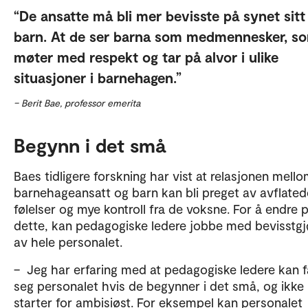
De ansatte må bli mer bevisste på synet sitt
barn. At de ser barna som medmennesker, s
møter med respekt og tar på alvor i ulike
situasjoner i barnehagen.
– Berit Bae, professor emerita
Begynn i det små
Baes tidligere forskning har vist at relasjonen mell
barnehageansatt og barn kan bli preget av avflated
følelser og mye kontroll fra de voksne. For å endre 
dette, kan pedagogiske ledere jobbe med bevisstgj
av hele personalet.
– Jeg har erfaring med at pedagogiske ledere kan 
seg personalet hvis de begynner i det små, og ikke
starter for ambisiøst. For eksempel kan personalet