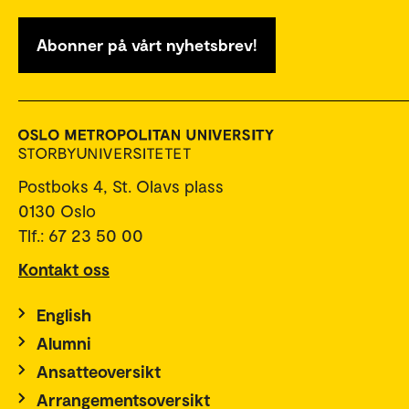
Abonner på vårt nyhetsbrev!
Postboks 4, St. Olavs plass
0130 Oslo
Tlf.: 67 23 50 00
Kontakt oss
English
Alumni
Ansatteoversikt
Arrangementsoversikt