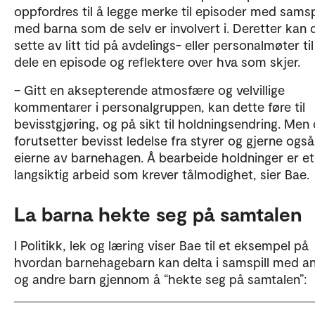
oppfordres til å legge merke til episoder med samsp
med barna som de selv er involvert i. Deretter kan 
sette av litt tid på avdelings- eller personalmøter til
dele en episode og reflektere over hva som skjer.
– Gitt en aksepterende atmosfære og velvillige
kommentarer i personalgruppen, kan dette føre til
bevisstgjøring, og på sikt til holdningsendring. Men
forutsetter bevisst ledelse fra styrer og gjerne også
eierne av barnehagen. Å bearbeide holdninger er et
langsiktig arbeid som krever tålmodighet, sier Bae.
La barna hekte seg på samtalen
I Politikk, lek og læring viser Bae til et eksempel på
hvordan barnehagebarn kan delta i samspill med a
og andre barn gjennom å “hekte seg på samtalen”: