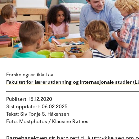
Forskningsartikkel av:
Fakultet for lærerutdanning og internasjonale studier (LU
Publisert: 15.12.2020
Sist oppdatert: 06.02.2025
Tekst: Siv Tonje S. Håkensen
Foto: Mostphotos / Klausine Røtnes
Barnehageloven gir barn rett til å uttrykke seg om 