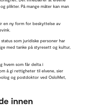
r og plikter. På mange måter kan man
ir en ny form for beskyttelse av
revink.
status som juridiske personer har
ellige med tanke på styresett og kultur,
g hvem som får delta i
m å gi rettigheter til elvene, sier
opolog og postdoktor ved OsloMet,
de innen