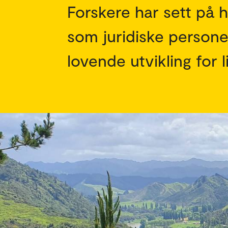
Forskere har sett på 
som juridiske persone
lovende utvikling for l