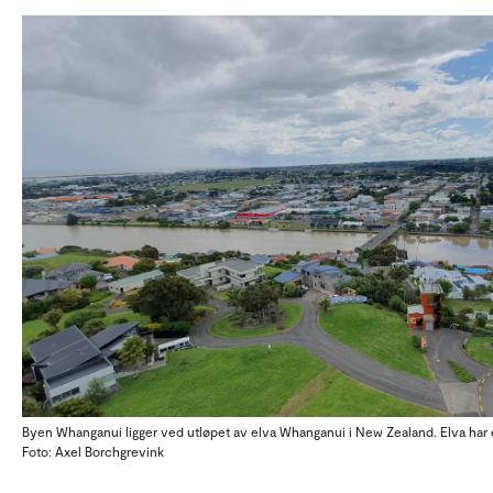
Byen Whanganui ligger ved utløpet av elva Whanganui i New Zealand. Elva har e
Foto: Axel Borchgrevink