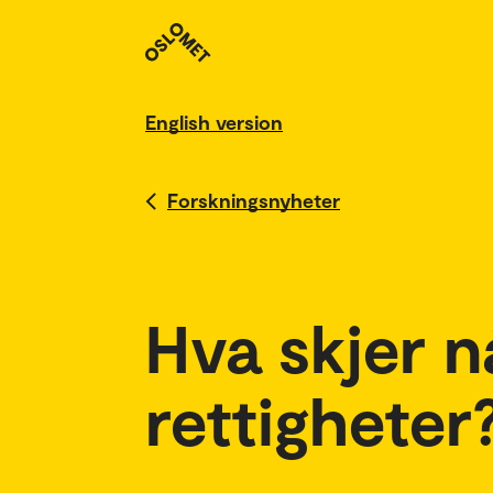
English version
Forskningsnyheter
Hva skjer n
rettigheter