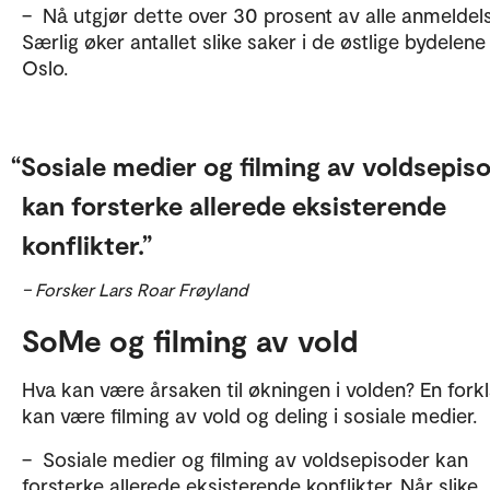
– Nå utgjør dette over 30 prosent av alle anmeldels
Særlig øker antallet slike saker i de østlige bydelene 
Oslo.
Sosiale medier og filming av voldsepis
kan forsterke allerede eksisterende
konflikter.
– Forsker Lars Roar Frøyland
SoMe og filming av vold
Hva kan være årsaken til økningen i volden? En forkl
kan være filming av vold og deling i sosiale medier.
– Sosiale medier og filming av voldsepisoder kan
forsterke allerede eksisterende konflikter. Når slike