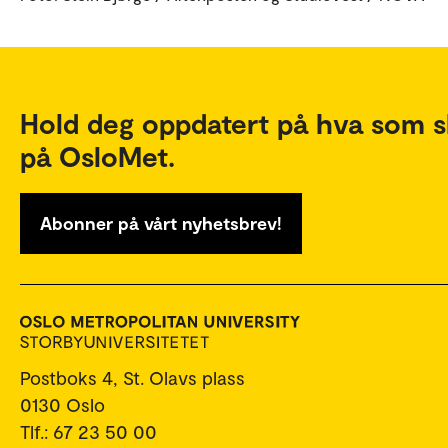
Hold deg oppdatert på hva som s
på OsloMet.
Abonner på vårt nyhetsbrev!
Postboks 4, St. Olavs plass
0130 Oslo
Tlf.: 67 23 50 00