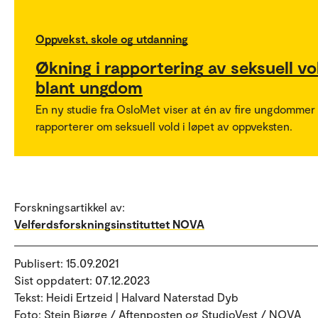
Oppvekst, skole og utdanning
Økning i rapportering av seksuell vo
blant ungdom
En ny studie fra OsloMet viser at én av fire ungdommer
rapporterer om seksuell vold i løpet av oppveksten.
Forskningsartikkel av:
Velferdsforskningsinstituttet NOVA
Publisert: 15.09.2021
Sist oppdatert: 07.12.2023
Tekst: Heidi Ertzeid | Halvard Naterstad Dyb
Foto: Stein Bjørge / Aftenposten og StudioVest / NOVA