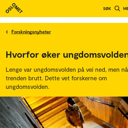
SØK
M
Forskningsnyheter
Hvorfor øker ungdomsvolde
Lenge var ungdomsvolden på vei ned, men nå
trenden brutt. Dette vet forskerne om
ungdomsvolden.