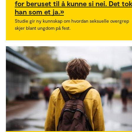
for beruset til å kunne si nei. Det to
han som et ja.»
Studie gir ny kunnskap om hvordan seksuelle overgrep
skjer blant ungdom på fest.