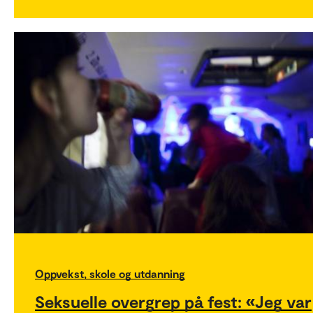
Oppvekst, skole og utdanning
Seksuelle overgrep på fest: «Jeg var