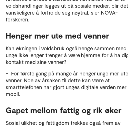
voldshandlinger legges ut på sosiale medier, blir de
vanskeligere å forholde seg nøytral, sier NOVA-
forskeren.
Henger mer ute med venner
Kan økningen i voldsbruk også henge sammen med 
unge ikke lenger trenger å være hjemme for å ha dig
kontakt med sine venner?
– For første gang på mange år henger unge mer ut
venner. Noe av årsaken til dette kan være at
smarttelefonen har gjort unges digitale verden mer
mobil.
Gapet mellom fattig og rik øker
Sosial ulikhet og fattigdom trekkes også frem av