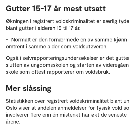
Gutter 15-17 år mest utsatt
Økningen i registrert voldskriminalitet er særlig tyde
blant gutter i alderen 15 til 17 år.
– Normalt er den fornærmede en av samme kjønn
omtrent i samme alder som voldsutøveren.
Også i selvrapporteringsundersøkelser er det gutter
slutten av ungdomsskolen og starten av videregåe
skole som oftest rapporterer om voldsbruk.
Mer slåssing
Statistikken over registrert voldskriminalitet blant un
Oslo viser at andelen anmeldelser for fysisk vold 
involverer flere enn én mistenkt har økt de seneste
årene.