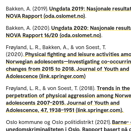
Bakken, A. (2019).
Ungdata 2019: Nasjonale resultat
NOVA Rapport (oda.oslomet.no)
.
Bakken, A. (2020).
Ungdata 2020: Nasjonale resulta
NOVA Rapport 16/20 (oda.oslomet.no)
.
Frøyland, L. R., Bakken, A., & von Soest, T.
(2020).
Physical fighting and leisure activities am
Norwegian adolescents—Investigating co-occurri
changes from 2015 to 2018. Journal of Youth and
Adolescence (link.springer.com)
Frøyland, L. R., & von Soest, T. (2018).
Trends in the
perpetration of physical aggression among Norw
adolescents 2007–2015. Journal of Youth and
Adolescence, 47, 1938–1951 (link.springer.com).
Oslo kommune og Oslo politidistrikt (2021).
Barne-
ungdomskriminaliteten i Oslo. Rapport basert på 