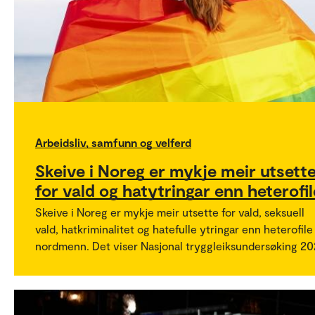
Arbeidsliv, samfunn og velferd
Skeive i Noreg er mykje meir utsett
for vald og hatytringar enn heterofil
Skeive i Noreg er mykje meir utsette for vald, seksuell
vald, hatkriminalitet og hatefulle ytringar enn heterofile
nordmenn. Det viser Nasjonal tryggleiksundersøking 20