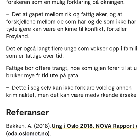
forskeren som en mulig forklaring på økningen.
– Det at gapet mellom rik og fattig øker, og at
forskjellene mellom de som har og de som ikke har 
tydeligere kan være en kime til konflikt, forteller
Frøyland.
Det er også langt flere unge som vokser opp i famil
som er fattige over tid.
Fattige bor oftere trangt, noe som igjen fører til at 
bruker mye fritid ute på gata.
– Dette i seg selv kan ikke forklare vold og annen
kriminalitet, men det kan være medvirkende årsake
Referanser
Bakken, A. (2018).
Ung i Oslo 2018. NOVA Rapport 
(oda.oslomet.no)
.