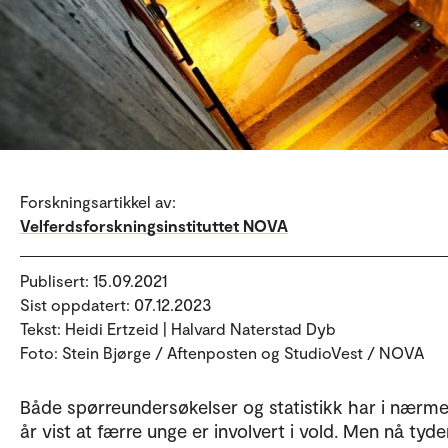
Forskningsartikkel av:
Velferdsforskningsinstituttet NOVA
Publisert: 15.09.2021
Sist oppdatert: 07.12.2023
Tekst: Heidi Ertzeid | Halvard Naterstad Dyb
Foto: Stein Bjørge / Aftenposten og StudioVest / NOVA
Både spørreundersøkelser og statistikk har i nærmer
år vist at færre unge er involvert i vold. Men nå tyd