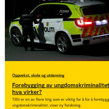
Oppvekst, skole og utdanning
Forebygging av ungdomskriminalitet
hva virker?
Tillit er en av flere ting som er viktig for å for å forebyg
ungdomskriminalitet, viser ny forskning.