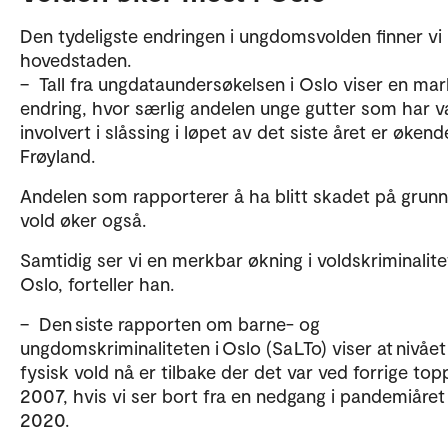
Den tydeligste endringen i ungdomsvolden finner vi 
hovedstaden.
– Tall fra ungdataundersøkelsen i Oslo viser en ma
endring, hvor særlig andelen unge gutter som har 
involvert i slåssing i løpet av det siste året er økend
Frøyland.
Andelen som rapporterer å ha blitt skadet på grunn
vold øker også.
Samtidig ser vi en merkbar økning i voldskriminalite
Oslo, forteller han.
– Den siste rapporten om barne- og
ungdomskriminaliteten i Oslo (SaLTo) viser at nivået
fysisk vold nå er tilbake der det var ved forrige topp
2007, hvis vi ser bort fra en nedgang i pandemiåret
2020.