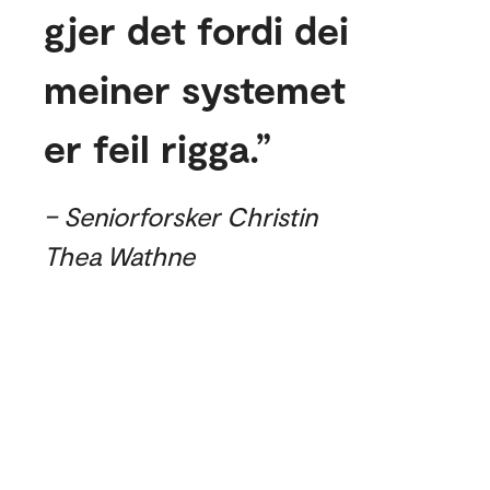
gjer det fordi dei
meiner systemet
er feil rigga.
– Seniorforsker Christin
Thea Wathne