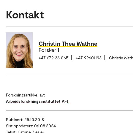
Kontakt
Christin Thea Wathne
Forsker I
+47 672 36 065
+47 99601193
Christin.Wa
Forskningsartikkel av:
Arbeidsforskningsinstituttet AFI
Publisert: 25.10.2018
Sist oppdatert: 06.08.2024
Tekst: Katrine Ziesler