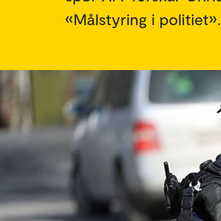
«Målstyring i politiet».