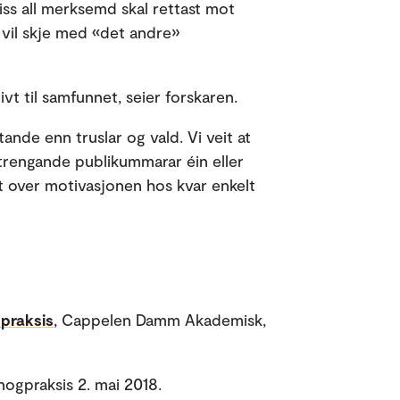
Viss all merksemd skal rettast mot
 vil skje med «det andre»
ivt til samfunnet, seier forskaren.
nde enn truslar og vald. Vi veit at
petrengande publikummarar éin eller
ut over motivasjonen hos kvar enkelt
 praksis
, Cappelen Damm Akademisk,
ogpraksis 2. mai 2018.