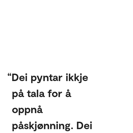
Dei pyntar ikkje
på tala for å
oppnå
påskjønning. Dei