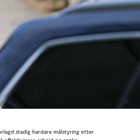
erlagd stadig hardare målstyring etter