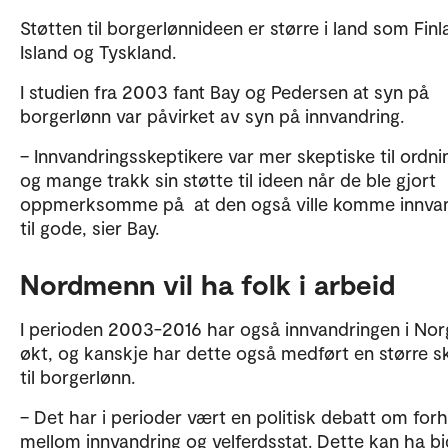
Støtten til borgerlønnideen er større i land som Finl
Island og Tyskland.
I studien fra 2003 fant Bay og Pedersen at syn på
borgerlønn var påvirket av syn på innvandring.
– Innvandringsskeptikere var mer skeptiske til ordni
og mange trakk sin støtte til ideen når de ble gjort
oppmerksomme på at den også ville komme innva
til gode, sier Bay.
Nordmenn vil ha folk i arbeid
I perioden 2003-2016 har også innvandringen i Nor
økt, og kanskje har dette også medført en større s
til borgerlønn.
– Det har i perioder vært en politisk debatt om for
mellom innvandring og velferdsstat. Dette kan ha bi