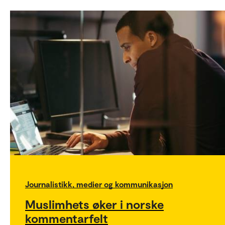
Journalistikk, medier og kommunikasjon
Muslimhets øker i norske
kommentarfelt