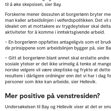
til å øke skepsisen, sier Bay.
Forskerne mener dessuten at borgerlønn bryter me
man kaller arbeidslinjen i velferdspolitikken. Det vil s
idealet om at mottakere av trygdeytelser skal delta 
aktiviteter for å komme i inntektsgivende arbeid.
– En borgerlønn oppfattes antageligvis som et brud
de prinsippene som arbeidslinjen bygger på, sier Ba
– Gitt at borgerlønn blant annet skal erstatte andre
sosiale ytelser er det ikke urimelig å tenke at mang
norske velgere vil være skeptiske og frykte at dette
resultere i dårligere ordninger enn det vi har i dag f
personer som ikke kan arbeide, sier Hellevik.
Mer positive på venstresiden?
Undersøkelsen til Bay og Hellevik viser at det er sm