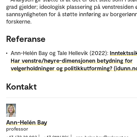
grad gjelder; ideologisk plassering på venstresiden 
sannsynligheten for å støtte innføring av borgerlønn
forskerne.
Referanse
Ann-Helén Bay og Tale Hellevik (2022):
Inntektssi
Har venstre/høyre-dimensjonen betydning for
velgerholdninger og politikkutforming? (idunn.n
Kontakt
Ann-Helén Bay
professor