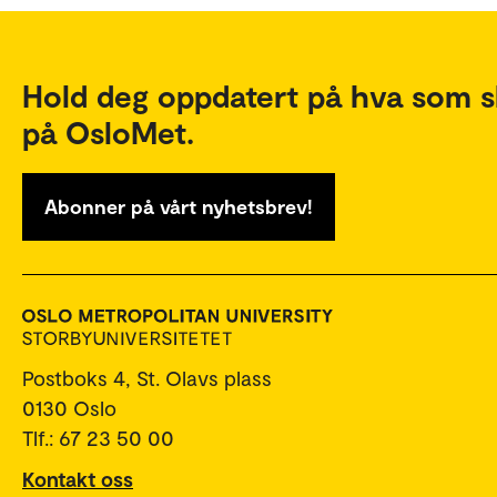
Hold deg oppdatert på hva som s
på OsloMet.
Abonner på vårt nyhetsbrev!
Postboks 4, St. Olavs plass
0130 Oslo
Tlf.: 67 23 50 00
Kontakt oss