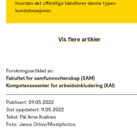
hvordan det offentlige håndterer denne typen
kunstdonasjoner.
Vis flere artikler
Forskningsartikkel av:
Fakultet for samfunnsvitenskap (SAM)
Kompetansesenter for arbeidsinkludering (KAI)
Publisert: 09.05.2022
Sist oppdatert: 11.05.2022
Tekst: Pål Arne Kvalnes
Foto: Janus Orlov/Mostphotos