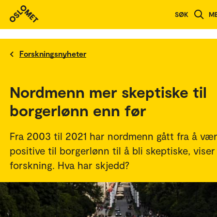
SØK
M
Forskningsnyheter
Nordmenn mer skeptiske til
borgerlønn enn før
Fra 2003 til 2021 har nordmenn gått fra å væ
positive til borgerlønn til å bli skeptiske, viser
forskning. Hva har skjedd?