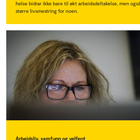
helse bidrar ikke bare til økt arbeidsdeltakelse, men også 
større livsmestring for noen.
Arbeidsliv, samfunn og velferd