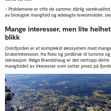
– Problemene er ofte de samme: dårlig vannkvalitet
av biologisk mangfold og ødelagte leveområder, sie
Mange interesser, men lite helhet
blikk
Oslofjorden er et komplekst økosystem med mange
brukerinteresser, fra fiske og jordbruk til turisme og
rekreasjon. Ifølge Brandshaug er det nettopp dette
mangfoldet av interesser som setter press på fjord