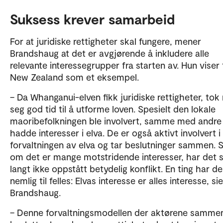
Suksess krever samarbeid
For at juridiske rettigheter skal fungere, mener
Brandshaug at det er avgjørende å inkludere alle
relevante interessegrupper fra starten av. Hun viser t
New Zealand som et eksempel.
– Da Whanganui-elven fikk juridiske rettigheter, to
seg god tid til å utforme loven. Spesielt den lokale
maoribefolkningen ble involvert, samme med andr
hadde interesser i elva. De er også aktivt involvert i
forvaltningen av elva og tar beslutninger sammen. S
om det er mange motstridende interesser, har det 
langt ikke oppstått betydelig konflikt. En ting har de
nemlig til felles: Elvas interesse er alles interesse, sie
Brandshaug.
– Denne forvaltningsmodellen der aktørene samme