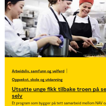
Arbeidsliv, samfunn og velferd
Oppvekst, skole og utdanning
Utsatte unge fikk tilbake troen på s
selv
Et program som bygger på tett samarbeid mellom NAV o