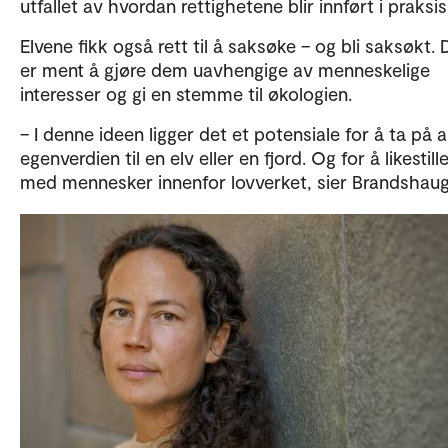
utfallet av hvordan rettighetene blir innført i praksis
Elvene fikk også rett til å saksøke – og bli saksøkt. 
er ment å gjøre dem uavhengige av menneskelige
interesser og gi en stemme til økologien.
– I denne ideen ligger det et potensiale for å ta på a
egenverdien til en elv eller en fjord. Og for å likestill
med mennesker innenfor lovverket, sier Brandshaug