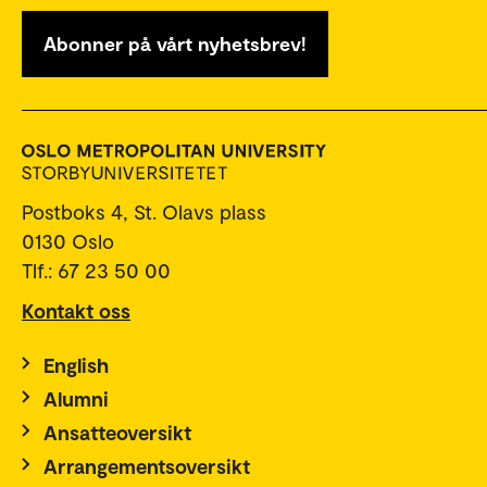
Abonner på vårt nyhetsbrev!
Postboks 4, St. Olavs plass
0130 Oslo
Tlf.: 67 23 50 00
Kontakt oss
English
Alumni
Ansatteoversikt
Arrangementsoversikt