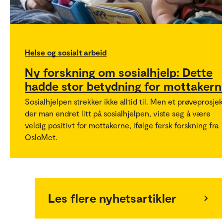
Helse og sosialt arbeid
Ny forskning om sosialhjelp: Dette
hadde stor betydning for mottaker
Sosialhjelpen strekker ikke alltid til. Men et prøveprosje
der man endret litt på sosialhjelpen, viste seg å være
veldig positivt for mottakerne, ifølge fersk forskning fra
OsloMet.
Les flere nyhetsartikler