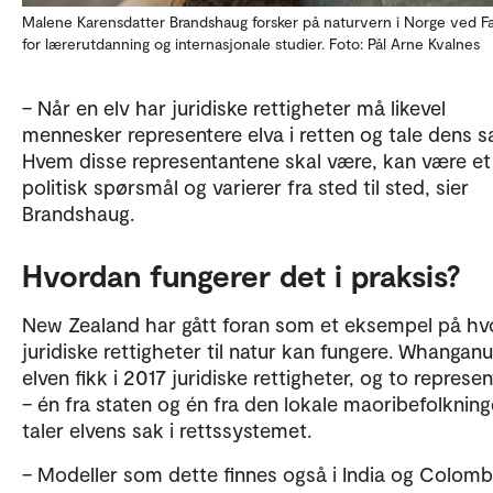
Malene Karensdatter Brandshaug forsker på naturvern i Norge ved Fa
for lærerutdanning og internasjonale studier. Foto: Pål Arne Kvalnes
– Når en elv har juridiske rettigheter må likevel
mennesker representere elva i retten og tale dens s
Hvem disse representantene skal være, kan være et
politisk spørsmål og varierer fra sted til sted, sier
Brandshaug.
Hvordan fungerer det i praksis?
New Zealand har gått foran som et eksempel på hv
juridiske rettigheter til natur kan fungere. Whanganu
elven fikk i 2017 juridiske rettigheter, og to represe
– én fra staten og én fra den lokale maoribefolkning
taler elvens sak i rettssystemet.
– Modeller som dette finnes også i India og Colomb