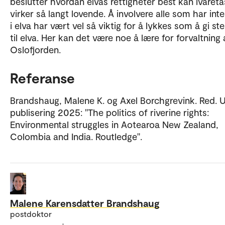
beslutter hvordan elvas rettigheter best kan ivareta
virker så langt lovende. Å involvere alle som har int
i elva har vært vel så viktig for å lykkes som å gi 
til elva. Her kan det være noe å lære for forvaltning
Oslofjorden.
Referanse
Brandshaug, Malene K. og Axel Borchgrevink. Red. 
publisering 2025: "The politics of riverine rights:
Environmental struggles in Aotearoa New Zealand,
Colombia and India. Routledge".
Malene Karensdatter Brandshaug
postdoktor