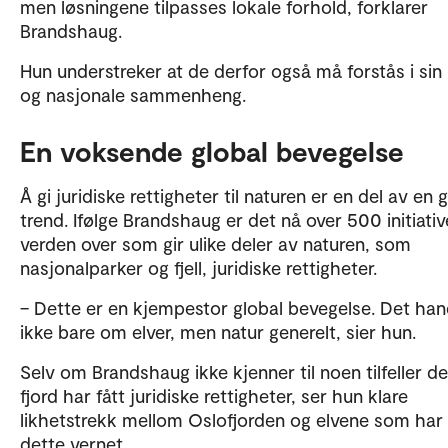
men løsningene tilpasses lokale forhold, forklarer
Brandshaug.
Hun understreker at de derfor også må forstås i sin 
og nasjonale sammenheng.
En voksende global bevegelse
Å gi juridiske rettigheter til naturen er en del av en 
trend. Ifølge Brandshaug er det nå over 500 initiativ
verden over som gir ulike deler av naturen, som
nasjonalparker og fjell, juridiske rettigheter.
– Dette er en kjempestor global bevegelse. Det han
ikke bare om elver, men natur generelt, sier hun.
Selv om Brandshaug ikke kjenner til noen tilfeller de
fjord har fått juridiske rettigheter, ser hun klare
likhetstrekk mellom Oslofjorden og elvene som har 
dette vernet.