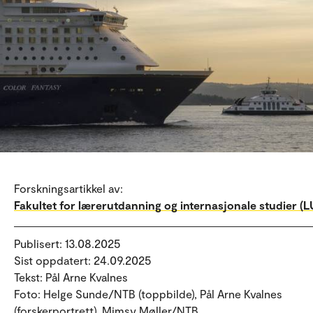
Forskningsartikkel av:
Fakultet for lærerutdanning og internasjonale studier (LU
Publisert: 13.08.2025
Sist oppdatert: 24.09.2025
Tekst: Pål Arne Kvalnes
Foto: Helge Sunde/NTB (toppbilde), Pål Arne Kvalnes
(forskerportrett), Mimsy Møller/NTB.