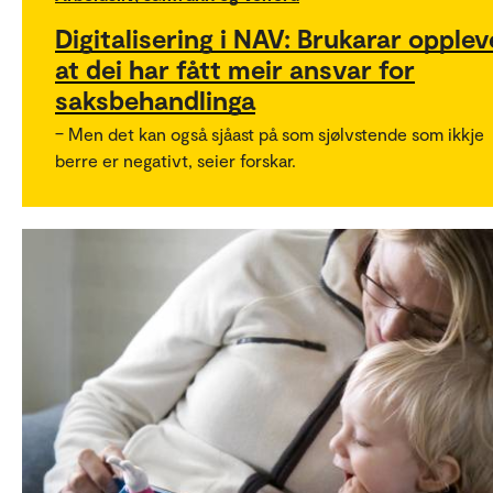
Digitalisering i NAV: Brukarar opplev
at dei har fått meir ansvar for
saksbehandlinga
– Men det kan også sjåast på som sjølvstende som ikkje
berre er negativt, seier forskar.