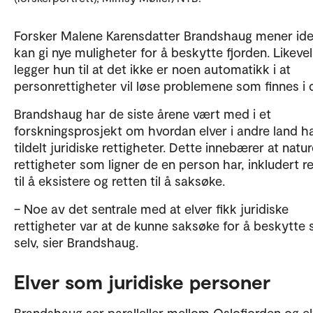
Forsker Malene Karensdatter Brandshaug mener id
kan gi nye muligheter for å beskytte fjorden. Likevel
legger hun til at det ikke er noen automatikk i at
personrettigheter vil løse problemene som finnes i 
Brandshaug har de siste årene vært med i et
forskningsprosjekt om hvordan elver i andre land har
tildelt juridiske rettigheter. Dette innebærer at natur
rettigheter som ligner de en person har, inkludert r
til å eksistere og retten til å saksøke.
– Noe av det sentrale med at elver fikk juridiske
rettigheter var at de kunne saksøke for å beskytte 
selv, sier Brandshaug.
Elver som juridiske personer
Brandshaug ser paralleller mellom Oslofjorden og e