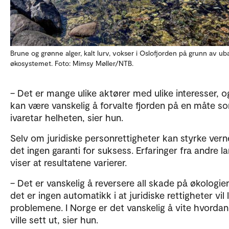
Brune og grønne alger, kalt lurv, vokser i Oslofjorden på grunn av uba
økosystemet. Foto: Mimsy Møller/NTB.
– Det er mange ulike aktører med ulike interesser, o
kan være vanskelig å forvalte fjorden på en måte s
ivaretar helheten, sier hun.
Selv om juridiske personrettigheter kan styrke verne
det ingen garanti for suksess. Erfaringer fra andre l
viser at resultatene varierer.
– Det er vanskelig å reversere all skade på økologie
det er ingen automatikk i at juridiske rettigheter vil 
problemene. I Norge er det vanskelig å vite hvordan
ville sett ut, sier hun.