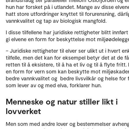
hun har forsket på i utlandet. Mange av disse elven
hatt store utfordringer knyttet til forurensning, dårli
vannkvalitet og tap av biologisk mangfold.
I disse tilfellene har juridiske rettigheter blitt innført
gi elvene en form for beskyttelse mot miljøødelegge
– Juridiske rettigheter til elver ser ulikt ut i hvert en
tilfelle, men det kan for eksempel betyr det at de få
retten til å eksistere, til å ha et liv og til å flyte fritt.
en form for vern som kan beskytte mot miljøskader,
bedre vannkvalitet og bedre livsvilkår og helse for 
som lever av og med elva, forklarer hun.
Menneske og natur stiller likt i
lovverket
Men som med andre lover og bestemmelser avhen