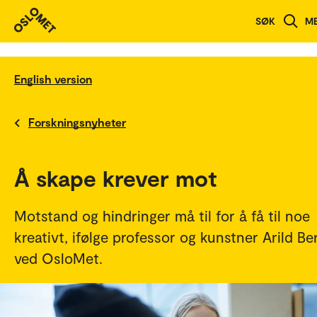
SØK
M
English version
Forskningsnyheter
Å skape krever mot
Motstand og hindringer må til for å få til noe
kreativt, ifølge professor og kunstner Arild Be
ved OsloMet.