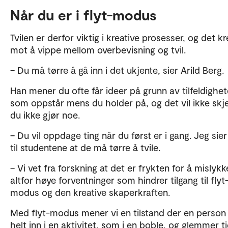
Når du er i flyt-modus
Tvilen er derfor viktig i kreative prosesser, og det k
mot å vippe mellom overbevisning og tvil.
– Du må tørre å gå inn i det ukjente, sier Arild Berg.
Han mener du ofte får ideer på grunn av tilfeldighet
som oppstår mens du holder på, og det vil ikke skj
du ikke gjør noe.
– Du vil oppdage ting når du først er i gang. Jeg sie
til studentene at de må tørre å tvile.
– Vi vet fra forskning at det er frykten for å mislyk
altfor høye forventninger som hindrer tilgang til flyt
modus og den kreative skaperkraften.
Med flyt-modus mener vi en tilstand der en person
helt inn i en aktivitet, som i en boble, og glemmer t