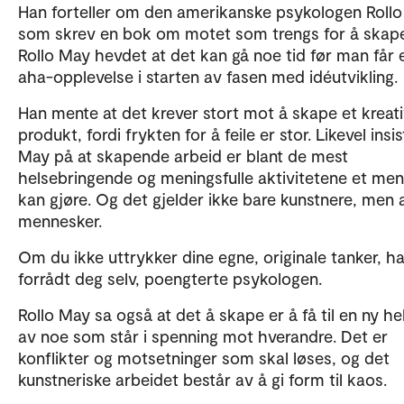
Han forteller om den amerikanske psykologen Rollo
som skrev en bok om motet som trengs for å skap
Rollo May hevdet at det kan gå noe tid før man får 
aha-opplevelse i starten av fasen med idéutvikling.
Han mente at det krever stort mot å skape et kreati
produkt, fordi frykten for å feile er stor. Likevel insi
May på at skapende arbeid er blant de mest
helsebringende og meningsfulle aktivitetene et me
kan gjøre. Og det gjelder ikke bare kunstnere, men a
mennesker.
Om du ikke uttrykker dine egne, originale tanker, h
forrådt deg selv, poengterte psykologen.
Rollo May sa også at det å skape er å få til en ny he
av noe som står i spenning mot hverandre. Det er
konflikter og motsetninger som skal løses, og det
kunstneriske arbeidet består av å gi form til kaos.