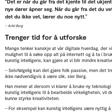
Det er når du går fra det kjente til det ukjent
nye dører åpner seg. Når du går fra det du vet,
det du ikke vet, lærer du noe nytt.
– Arild Berg
Trenger tid for å utforske
Mange tenker kanskje at vår digitale hverdag, der v
mulighet til å søke opp alt på internett og å ta i bru
kunstig intelligens, kan gjøre at vi blir mindre kreativ
– Selvfølgelig kan det gjøre folk passive, men det t
ikke nødvendigvis å være slik, sier Berg.
Han mener at dersom vi klarer å bruke ny teknolog
kunstig intelligens til å bearbeide virkeligheten, vil d
kunne styrke kreativiteten.
– For eksempel kan kunstig intelligens være nyttig å