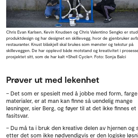
Chris Evan Karlsen, Kevin Knudsen og Chris Valentino Sengko er stud
produktdesign og har designet en skillevegg, hvor de gjenbruker avfal
restauranter. Knust blåskjell skal brukes som mønster og tekstur på
skilleveggen. De har opplevd både motstand og kreativitet i proses
prosjektet sitt, som de har kalt «Shell Cycle». Foto: Sonja Balci
Prøver ut med lekenhet
– Det som er spesielt med å jobbe med form, farge
materialer, er at man kan finne så uendelig mange
løsninger, sier Berg, og føyer til at det ikke finnes et
fasitsvar.
– Du må ta i bruk den kreative delen av hjernen og 
etter det som ikke nødvendigvis er den logiske løsn