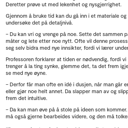
Deretter prøve ut med lekenhet og nysgjerrighet.
Gjennom å bruke tid kan du gå inn i et materiale og
undersøke det på detaljnivå.
– Du kan vri og vrenge på noe. Sette det sammen p
måter og lete etter noe nytt. Ofte vil denne prosess
seg selv bidra med nye innsikter, fordi vi lærer under
Professoren forklarer at tiden er nødvendig, fordi vi
trenger å la ting synke, glemme det, ta det frem igj
se med nye øyne.
– Derfor får man ofte en idé i dusjen, når man går e
eller gjør noe helt annet. Da slapper man av og slip
frem det intuitive.
– Da kan man øve på å stole på ideen som kommer.
må også gjerne bearbeides videre, og den må tolke