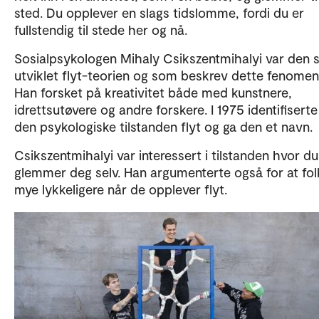
sted. Du opplever en slags tidslomme, fordi du er
fullstendig til stede her og nå.
Sosialpsykologen Mihaly Csikszentmihalyi var den
utviklet flyt-teorien og som beskrev dette fenomen
Han forsket på kreativitet både med kunstnere,
idrettsutøvere og andre forskere. I 1975 identifisert
den psykologiske tilstanden flyt og ga den et navn.
Csikszentmihalyi var interessert i tilstanden hvor du
glemmer deg selv. Han argumenterte også for at fol
mye lykkeligere når de opplever flyt.