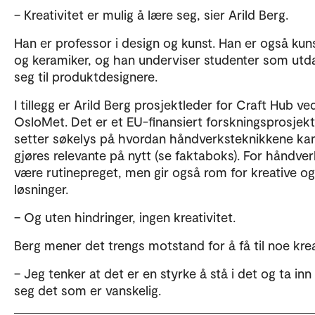
– Kreativitet er mulig å lære seg, sier Arild Berg.
Han er professor i design og kunst. Han er også kun
og keramiker, og han underviser studenter som utd
seg til produktdesignere.
I tillegg er Arild Berg prosjektleder for Craft Hub ve
OsloMet. Det er et EU-finansiert forskningsprosjek
setter søkelys på hvordan håndverksteknikkene ka
gjøres relevante på nytt (se faktaboks). For håndve
være rutinepreget, men gir også rom for kreative og
løsninger.
– Og uten hindringer, ingen kreativitet.
Berg mener det trengs motstand for å få til noe krea
– Jeg tenker at det er en styrke å stå i det og ta inn
seg det som er vanskelig.