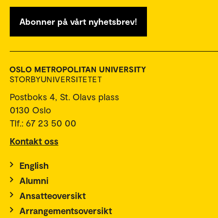
Abonner på vårt nyhetsbrev!
Postboks 4, St. Olavs plass
0130 Oslo
Tlf.: 67 23 50 00
Kontakt oss
English
Alumni
Ansatteoversikt
Arrangementsoversikt