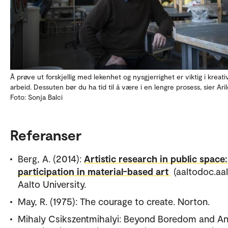
Å prøve ut forskjellig med lekenhet og nysgjerrighet er viktig i kreati
arbeid. Dessuten bør du ha tid til å være i en lengre prosess, sier Aril
Foto: Sonja Balci
Referanser
Berg, A. (2014):
Artistic research in public space:
participation in material-based art
(aaltodoc.aalt
Aalto University.
May, R. (1975): The courage to create. Norton.
Mihaly Csikszentmihalyi: Beyond Boredom and An