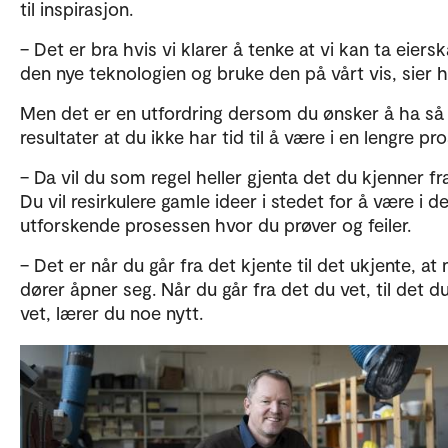
til inspirasjon.
– Det er bra hvis vi klarer å tenke at vi kan ta eiersk
den nye teknologien og bruke den på vårt vis, sier h
Men det er en utfordring dersom du ønsker å ha så
resultater at du ikke har tid til å være i en lengre pr
– Da vil du som regel heller gjenta det du kjenner fra
Du vil resirkulere gamle ideer i stedet for å være i d
utforskende prosessen hvor du prøver og feiler.
– Det er når du går fra det kjente til det ukjente, at 
dører åpner seg. Når du går fra det du vet, til det d
vet, lærer du noe nytt.