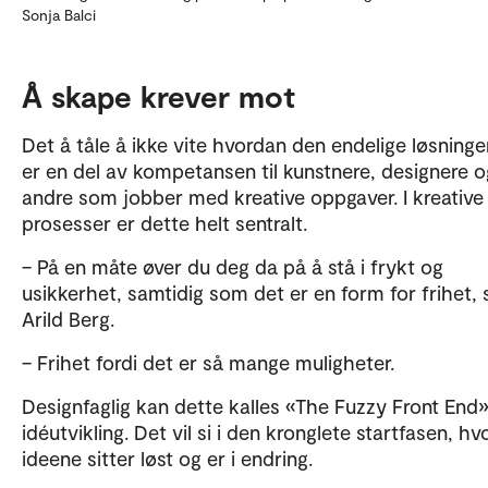
Sonja Balci
Å skape krever mot
Det å tåle å ikke vite hvordan den endelige løsningen
er en del av kompetansen til kunstnere, designere o
andre som jobber med kreative oppgaver. I kreative
prosesser er dette helt sentralt.
– På en måte øver du deg da på å stå i frykt og
usikkerhet, samtidig som det er en form for frihet, 
Arild Berg.
– Frihet fordi det er så mange muligheter.
Designfaglig kan dette kalles «The Fuzzy Front End»
idéutvikling. Det vil si i den kronglete startfasen, hv
ideene sitter løst og er i endring.