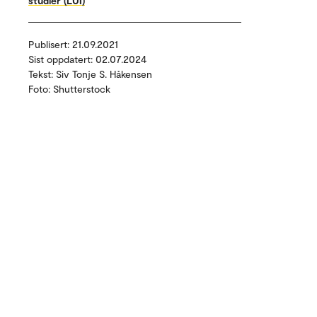
studier (LUI)
Publisert: 21.09.2021
Sist oppdatert: 02.07.2024
Tekst: Siv Tonje S. Håkensen
Foto: Shutterstock