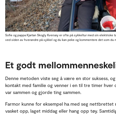
Sofie og pappa Kjartan Skogly Kversøy er ofte på sykkeltur med sin elektriske 
ved siden av hverandre på sykkel og du kan peke og kommentere det som du m
Et godt mellommenneskel
Denne metoden viste seg å være en stor suksess, og 
kontakt med familie og venner i en til tre timer hver
var sammen og gjorde ting sammen.
Farmor kunne for eksempel ha med seg nettbrettet 
vasket opp, laget middag eller hang opp tøy. Samtidi