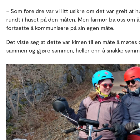
– Som foreldre var vi litt usikre om det var greit a
rundt i huset på den måten. Men farmor ba oss om å l
fortsette å kommunisere på sin egen måte.
Det viste seg at dette var kimen til en måte å møtes 
sammen og gjøre sammen, heller enn å snakke sam