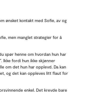
som ønsket kontakt med Sofie, av og
ie, men manglet strategier for å
is du spør henne om hvordan hun har
”. Ikke fordi hun ikke skjønner
telle om det hun har opplevd. Da kan
 og det kan oppleves litt flaut for
forsvinnende enkel. Det krevde bare