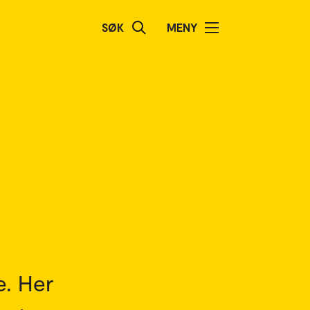
SØK
MENY
e. Her