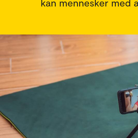
kan mennesker med alv