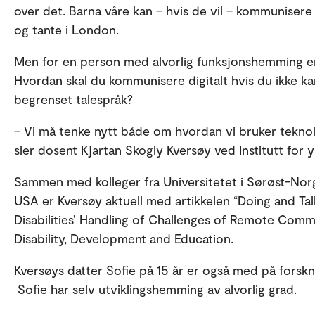
over det. Barna våre kan – hvis de vil – kommunise
og tante i London.
Men for en person med alvorlig funksjonshemming er 
Hvordan skal du kommunisere digitalt hvis du ikke kan
begrenset talespråk?
– Vi må tenke nytt både om hvordan vi bruker tekno
sier dosent Kjartan Skogly Kversøy ved Institutt for
Sammen med kolleger fra Universitetet i Sørøst-Nor
USA er Kversøy aktuell med artikkelen “Doing and Talk
Disabilities’ Handling of Challenges of Remote Commu
Disability, Development and Education.
Kversøys datter Sofie på 15 år er også med på forsk
Sofie har selv utviklingshemming av alvorlig grad.