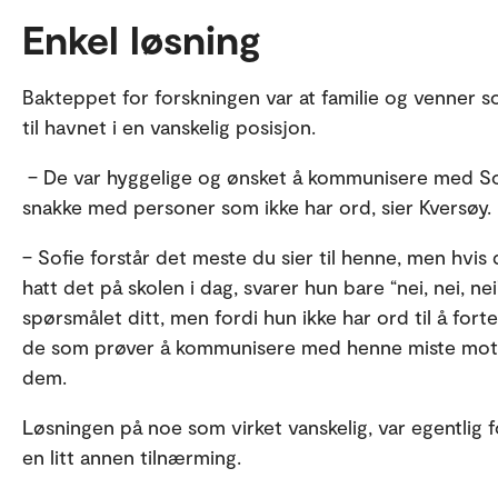
Enkel løsning
Bakteppet for forskningen var at familie og venner 
til havnet i en vanskelig posisjon.
– De var hyggelige og ønsket å kommunisere med Sof
snakke med personer som ikke har ord, sier Kversøy.
– Sofie forstår det meste du sier til henne, men hv
hatt det på skolen i dag, svarer hun bare “nei, nei, nei
spørsmålet ditt, men fordi hun ikke har ord til å for
de som prøver å kommunisere med henne miste motet,
dem.
Løsningen på noe som virket vanskelig, var egentlig 
en litt annen tilnærming.