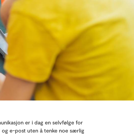
nikasjon er i dag en selvfølge for
r og e-post uten å tenke noe særlig