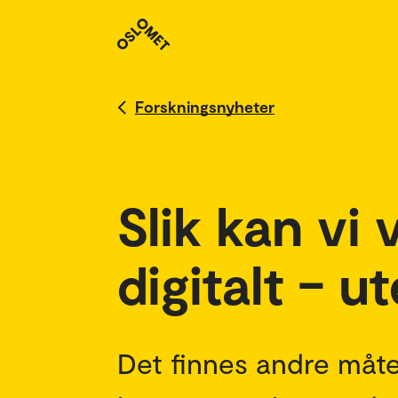
Forskningsnyheter
Slik kan v
digitalt – u
Det finnes andre måte