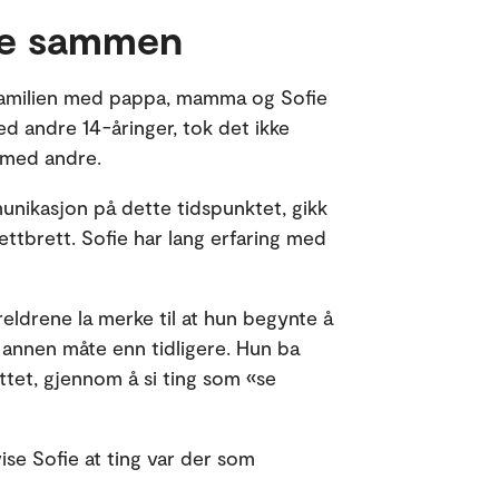
re sammen
e familien med pappa, mamma og Sofie
d andre 14-åringer, tok det ikke
t med andre.
unikasjon på dette tidspunktet, gikk
ttbrett. Sofie har lang erfaring med
eldrene la merke til at hun begynte å
t annen måte enn tidligere. Hun ba
ttet, gjennom å si ting som «se
ise Sofie at ting var der som