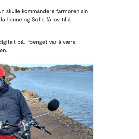
t hun skulle kommandere farmoren sin
a henne og Sofie få lov til å
digitalt på. Poenget var å være
men.