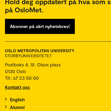
Hold deg oppdatert på hva som s
på OsloMet.
Abonner på vårt nyhetsbrev!
Postboks 4, St. Olavs plass
0130 Oslo
Tlf.: 67 23 50 00
Kontakt oss
English
Alumni