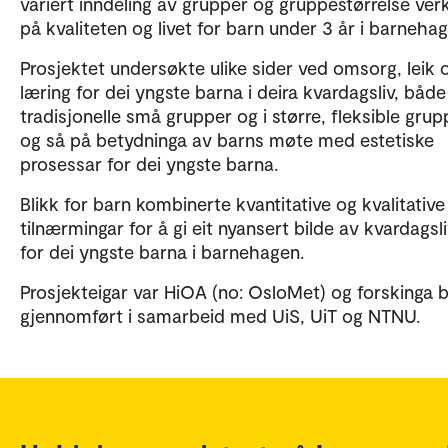
variert inndeling av grupper og gruppestørrelse verk
på kvaliteten og livet for barn under 3 år i barnehag
Prosjektet undersøkte ulike sider ved omsorg, leik 
læring for dei yngste barna i deira kvardagsliv, både 
tradisjonelle små grupper og i større, fleksible grup
og så på betydninga av barns møte med estetiske
prosessar for dei yngste barna.
Blikk for barn kombinerte kvantitative og kvalitative
tilnærmingar for å gi eit nyansert bilde av kvardagsl
for dei yngste barna i barnehagen.
Prosjekteigar var HiOA (no: OsloMet) og forskinga b
gjennomført i samarbeid med UiS, UiT og NTNU.