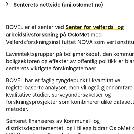
Senterets nettside (uni.oslomet.no)
BOVEL er et senter ved
Senter for velferds- og
arbeidslivsforskning på OsloMet
med
Velferdsforskningsinstituttet NOVA som vertsinstitu
Lavinntektsgrupper på boligmarkedet, den kommun
boligsektoren og effekter av offentlig politikk er bla
senterets viktigste forskningstemaer.
BOVEL har et faglig tyngdepunkt i kvantitative
registerbaserte analyser, men vil også gjennomføre
kvalitative studier, surveyundersøkelser og
forskningsprosjekter som kombinerer ulike dataset
metoder.
Senteret finansieres av Kommunal- og
distriktsdepartementet, og i tillegg bidrar OsloMet 