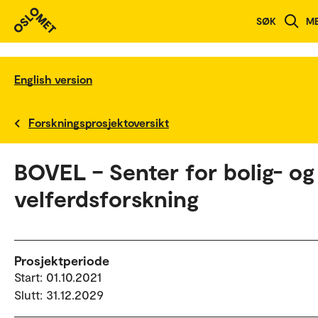
SØK
M
English version
Forskningsprosjektoversikt
BOVEL – Senter for bolig- og
velferdsforskning
Prosjektperiode
Start: 01.10.2021
Slutt: 31.12.2029