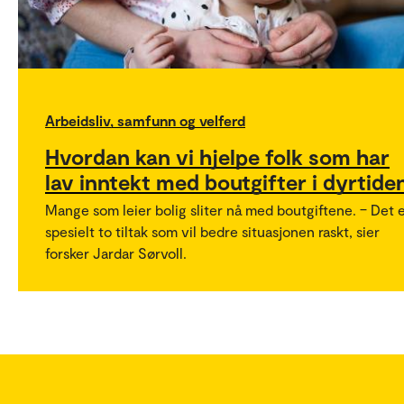
Arbeidsliv, samfunn og velferd
Hvordan kan vi hjelpe folk som har
lav inntekt med boutgifter i dyrtide
Mange som leier bolig sliter nå med boutgiftene. – Det 
spesielt to tiltak som vil bedre situasjonen raskt, sier
forsker Jardar Sørvoll.