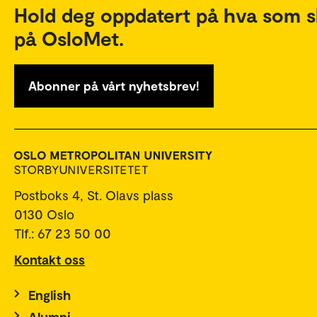
Hold deg oppdatert på hva som s
på OsloMet.
Abonner på vårt nyhetsbrev!
Postboks 4, St. Olavs plass
0130 Oslo
Tlf.: 67 23 50 00
Kontakt oss
English
Alumni