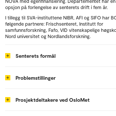
NOVA med egenfinansiering. Departementet har en
opsjon på forlengelse av senterets drift i fem år.
I tillegg til SVA-instituttene NIBR, AFI og SIFO har 
følgende partnere: Frischsenteret, Institutt for
samfunnsforskning, Fafo, VID vitenskapelige høgsko
Nord universitet og Nordlandsforskning.
Senterets formål
Problemstillinger
Prosjektdeltakere ved OsloMet