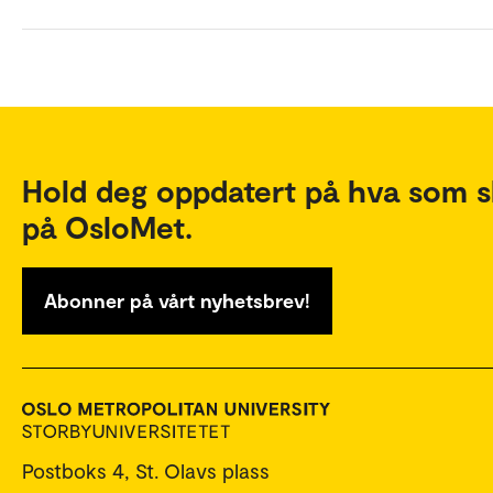
Hold deg oppdatert på hva som s
på OsloMet.
Abonner på vårt nyhetsbrev!
Postboks 4, St. Olavs plass