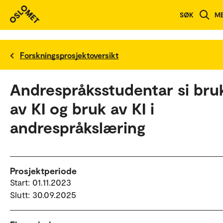
SØK
M
Forskningsprosjektoversikt
Andrespråksstudentar si bru
av KI og bruk av KI i
andrespråkslæring
Prosjektperiode
Start: 01.11.2023
Slutt: 30.09.2025