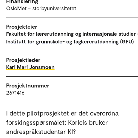
Finansiering
OsloMet – storbyuniversitetet
Prosjekteier
Fakultet for lærerutdanning og internasjonale studier 
Institutt for grunnskole- og faglærerutdanning (GFU)
Prosjektleder
Kari Mari Jonsmoen
Prosjektnummer
2671416
I dette pilotprosjektet er det overordna
forskingsspørsmålet: Korleis bruker
andrespråkstudentar KI?