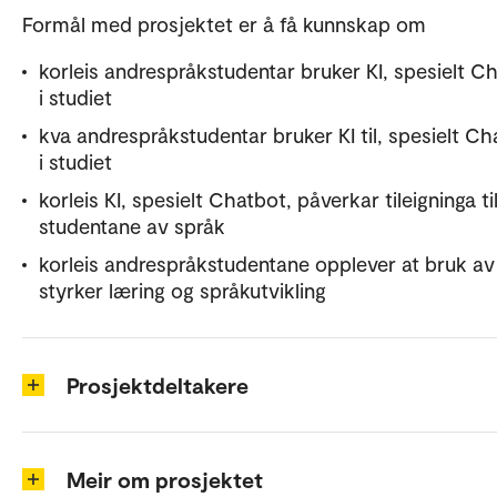
Formål med prosjektet er å få kunnskap om
korleis andrespråkstudentar bruker KI, spesielt C
i studiet
kva andrespråkstudentar bruker KI til, spesielt Ch
i studiet
korleis KI, spesielt Chatbot, påverkar tileigninga ti
studentane av språk
korleis andrespråkstudentane opplever at bruk av
styrker læring og språkutvikling
Prosjektdeltakere
Meir om prosjektet