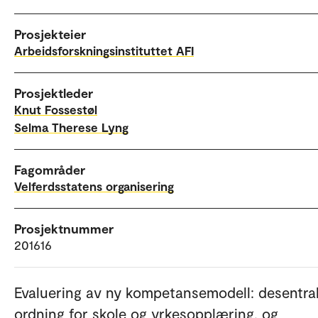
Prosjekteier
Arbeidsforskningsinstituttet AFI
Prosjektleder
Knut Fossestøl
Selma Therese Lyng
Fagområder
Velferdsstatens organisering
Prosjektnummer
201616
Evaluering av ny kompetansemodell: desentral
ordning for skole og yrkesopplæring, og