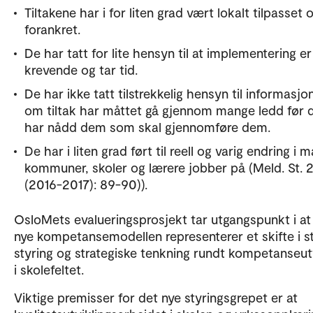
Tiltakene har i for liten grad vært lokalt tilpasset 
forankret.
De har tatt for lite hensyn til at implementering er
krevende og tar tid.
De har ikke tatt tilstrekkelig hensyn til informasjo
om tiltak har måttet gå gjennom mange ledd før 
har nådd dem som skal gjennomføre dem.
De har i liten grad ført til reell og varig endring i 
kommuner, skoler og lærere jobber på (Meld. St. 2
(2016-2017): 89-90)).
OsloMets evalueringsprosjekt tar utgangspunkt i at
nye kompetansemodellen representerer et skifte i s
styring og strategiske tenkning rundt kompetanseut
i skolefeltet.
Viktige premisser for det nye styringsgrepet er at