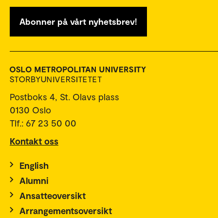
Abonner på vårt nyhetsbrev!
Postboks 4, St. Olavs plass
0130 Oslo
Tlf.: 67 23 50 00
Kontakt oss
English
Alumni
Ansatteoversikt
Arrangementsoversikt