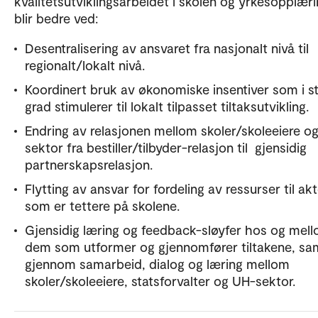
kvalitetsutviklingsarbeidet i skolen og yrkesopplær
blir bedre ved:
Desentralisering av ansvaret fra nasjonalt nivå til
regionalt/lokalt nivå.
Koordinert bruk av økonomiske insentiver som i s
grad stimulerer til lokalt tilpasset tiltaksutvikling.
Endring av relasjonen mellom skoler/skoleeiere o
sektor fra bestiller/tilbyder-relasjon til gjensidig
partnerskapsrelasjon.
Flytting av ansvar for fordeling av ressurser til ak
som er tettere på skolene.
Gjensidig læring og feedback-sløyfer hos og mel
dem som utformer og gjennomfører tiltakene, sa
gjennom samarbeid, dialog og læring mellom
skoler/skoleeiere, statsforvalter og UH-sektor.