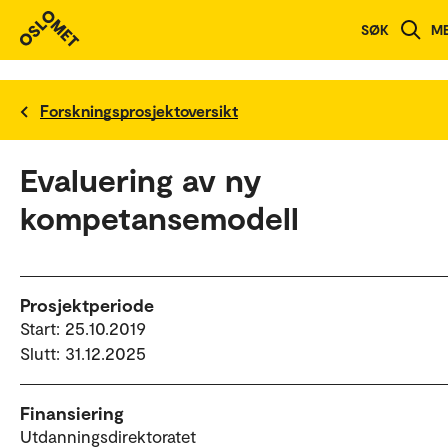
SØK
M
Forskningsprosjektoversikt
Evaluering av ny
kompetansemodell
Prosjektperiode
Start: 25.10.2019
Slutt: 31.12.2025
Finansiering
Utdanningsdirektoratet