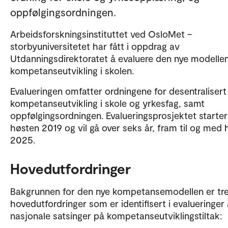
oppfølgingsordningen.
Arbeidsforskningsinstituttet ved OsloMet –
storbyuniversitetet har fått i oppdrag av
Utdanningsdirektoratet å evaluere den nye modellen
kompetanseutvikling i skolen.
Evalueringen omfatter ordningene for desentralisert
kompetanseutvikling i skole og yrkesfag, samt
oppfølgingsordningen. Evalueringsprosjektet starte
høsten 2019 og vil gå over seks år, fram til og med
2025.
Hovedutfordringer
Bakgrunnen for den nye kompetansemodellen er tr
hovedutfordringer som er identifisert i evalueringer
nasjonale satsinger på kompetanseutviklingstiltak: