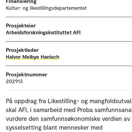
Finansiering
Kultur- og likestillingsdepartementet
Prosjekteier
Arbeidsforskningsinstituttet AFI
Prosjektleder
Halvor Melbye Hanisch
Prosjektnummer
202913
På oppdrag fra Likestilling- og mangfoldsutva
skal AFI, i samarbeid med Proba samfunnsana
vurdere den samfunnsøkonomiske verdien av
sysselsetting blant mennesker med