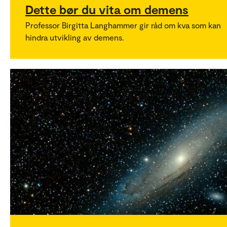
Dette bør du vita om demens
Professor Birgitta Langhammer gir råd om kva som kan
hindra utvikling av demens.