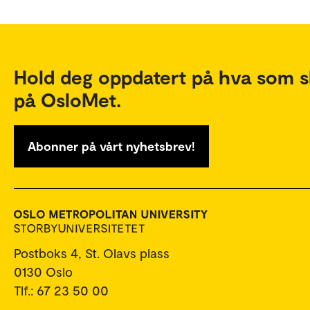
Hold deg oppdatert på hva som s
på OsloMet.
Abonner på vårt nyhetsbrev!
Postboks 4, St. Olavs plass
0130 Oslo
Tlf.: 67 23 50 00