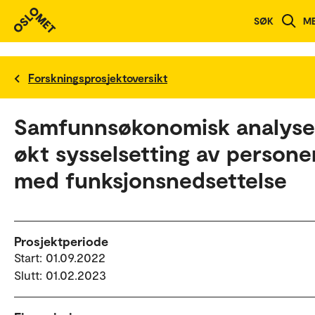
SØK
M
Forskningsprosjektoversikt
Samfunnsøkonomisk analyse
økt sysselsetting av persone
med funksjonsnedsettelse
Prosjektperiode
Start: 01.09.2022
Slutt: 01.02.2023