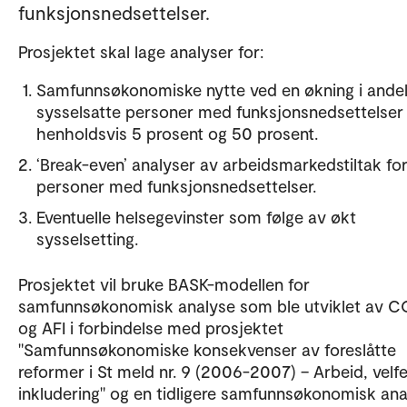
funksjonsnedsettelser.
Prosjektet skal lage analyser for:
Samfunnsøkonomiske nytte ved en økning i ande
sysselsatte personer med funksjonsnedsettelser
henholdsvis 5 prosent og 50 prosent.
‘Break-even’ analyser av arbeidsmarkedstiltak fo
personer med funksjonsnedsettelser.
Eventuelle helsegevinster som følge av økt
sysselsetting.
Prosjektet vil bruke BASK-modellen for
samfunnsøkonomisk analyse som ble utviklet av 
og AFI i forbindelse med prosjektet
"Samfunnsøkonomiske konsekvenser av foreslåtte
reformer i St meld nr. 9 (2006-2007) – Arbeid, velf
inkludering" og en tidligere samfunnsøkonomisk ana