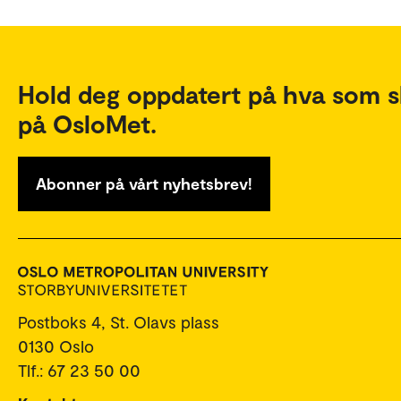
Hold deg oppdatert på hva som s
på OsloMet.
Abonner på vårt nyhetsbrev!
Postboks 4, St. Olavs plass
0130 Oslo
Tlf.: 67 23 50 00