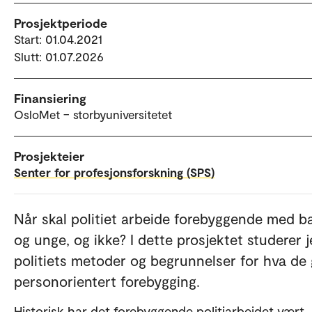
Prosjektperiode
Start: 01.04.2021
Slutt: 01.07.2026
Finansiering
OsloMet – storbyuniversitetet
Prosjekteier
Senter for profesjonsforskning (SPS)
Når skal politiet arbeide forebyggende med b
og unge, og ikke? I dette prosjektet studerer j
politiets metoder og begrunnelser for hva de g
personorientert forebygging.
Historisk har det forebyggende politiarbeidet vært