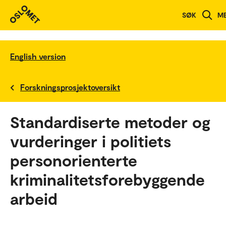
SØK
M
English version
Forskningsprosjektoversikt
Standardiserte metoder og
vurderinger i politiets
personorienterte
kriminalitetsforebyggende
arbeid