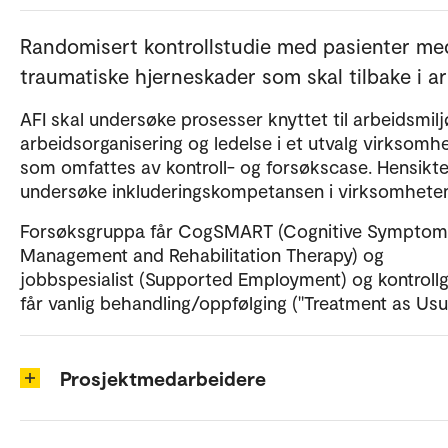
Randomisert kontrollstudie med pasienter me
traumatiske hjerneskader som skal tilbake i ar
AFI skal undersøke prosesser knyttet til arbeidsmilj
arbeidsorganisering og ledelse i et utvalg virksomh
som omfattes av kontroll- og forsøkscase. Hensikte
undersøke inkluderingskompetansen i virksomhete
Forsøksgruppa får CogSMART (Cognitive Symptom
Management and Rehabilitation Therapy) og
jobbspesialist (Supported Employment) og kontroll
får vanlig behandling/oppfølging ("Treatment as Usua
Prosjektmedarbeidere