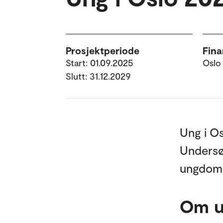
Prosjektperiode
Fina
Start: 01.09.2025
Oslo
Slutt: 31.12.2029
Ung i Os
Undersøk
ungdom i
Om u