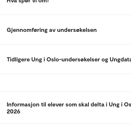
Hva spør vi om?
Gjennomføring av undersøkelsen
Tidligere Ung i Oslo-undersøkelser og Ungdat
Informasjon til elever som skal delta i Ung i O
2026