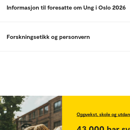
Informasjon til foresatte om Ung i Oslo 2026
Forskningsetikk og personvern
Oppvekst, skole og utda
43 000 har sva