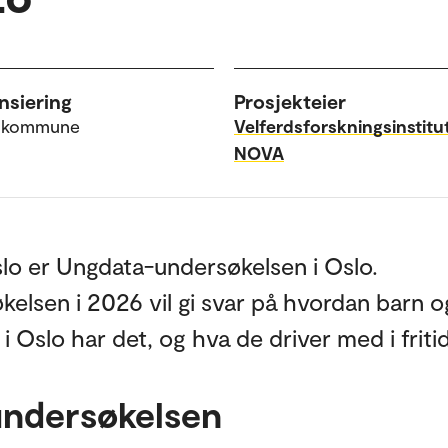
nsiering
Prosjekteier
 kommune
Velferdsforskningsinstitu
NOVA
lo er Ungdata-undersøkelsen i Oslo.
elsen i 2026 vil gi svar på hvordan barn o
 Oslo har det, og hva de driver med i friti
ndersøkelsen