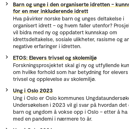
Barn og unge i den organiserte idretten – kun
for en mer inkluderende idrett
Hva påvirker norske barn og unges deltakelse i
organisert idrett – og hvem faller utenfor? Prosje
vil bidra med ny og oppdatert kunnskap om
idrettsdeltakelse, sosiale ulikheter, rasisme og a
negative erfaringer i idretten.
ETOS: Elevers trivsel og skolemiljø
Forskningsprosjektet skal gi ny og utfyllende k
om hvilke forhold som har betydning for elevers
trivsel og opplevelse av skolemiljø.
Ung i Oslo 2023
Ung i Oslo er Oslo kommunes Ungdataundersøke
Undersøkelsen i 2023 vil gi svar på hvordan det 
barn og ungdom å vokse opp i Oslo – etter å ha 
med en pandemi i nærmere to år.