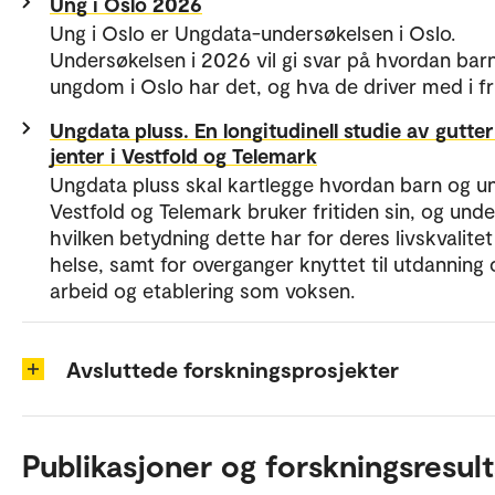
Ung i Oslo 2026
Ung i Oslo er Ungdata-undersøkelsen i Oslo.
Undersøkelsen i 2026 vil gi svar på hvordan bar
ungdom i Oslo har det, og hva de driver med i fri
Ungdata pluss. En longitudinell studie av gutter
jenter i Vestfold og Telemark
Ungdata pluss skal kartlegge hvordan barn og un
Vestfold og Telemark bruker fritiden sin, og und
hvilken betydning dette har for deres livskvalitet
helse, samt for overganger knyttet til utdanning 
arbeid og etablering som voksen.
Avsluttede forskningsprosjekter
Publikasjoner og forskningsresult