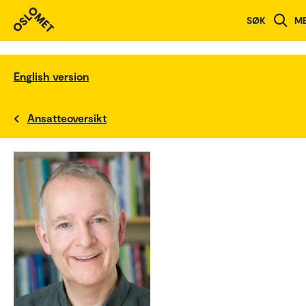
SØK
M
English version
Ansatteoversikt