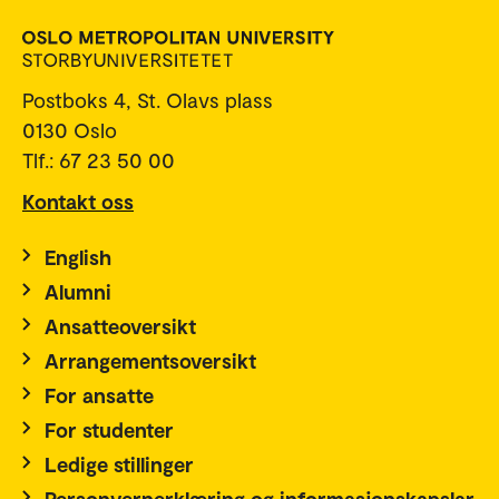
Postboks 4, St. Olavs plass
0130 Oslo
Tlf.: 67 23 50 00
Kontakt oss
English
Alumni
Ansatteoversikt
Arrangementsoversikt
For ansatte
For studenter
Ledige stillinger
Personvernerklæring og informasjonskapslar