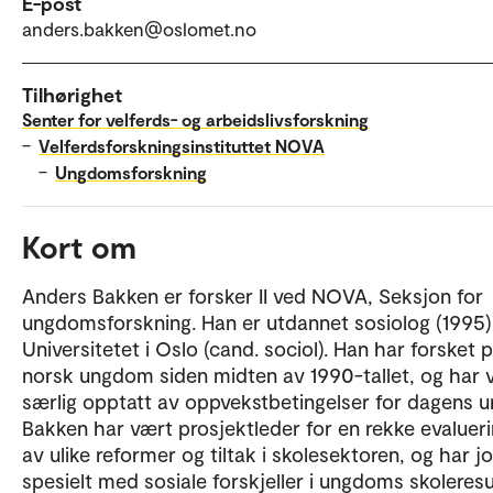
E-post
anders.bakken@oslomet.no
Tilhørighet
Senter for velferds- og arbeidslivsforskning
–
Velferdsforskningsinstituttet NOVA
–
Ungdomsforskning
Kort om
Anders Bakken er forsker II ved NOVA, Seksjon for
ungdomsforskning. Han er utdannet sosiolog (1995)
Universitetet i Oslo (cand. sociol). Han har forsket 
norsk ungdom siden midten av 1990-tallet, og har 
særlig opptatt av oppvekstbetingelser for dagens u
Bakken har vært prosjektleder for en rekke evaluer
av ulike reformer og tiltak i skolesektoren, og har j
spesielt med sosiale forskjeller i ungdoms skoleresul