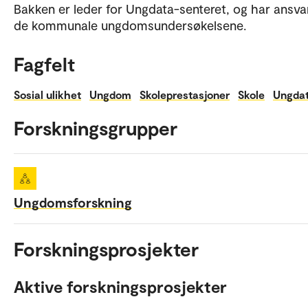
Bakken er leder for Ungdata-senteret, og har ansva
de kommunale ungdomsundersøkelsene.
Fagfelt
Sosial ulikhet
Ungdom
Skoleprestasjoner
Skole
Ungda
Forskningsgrupper
Ungdomsforskning
Forskningsprosjekter
Aktive forskningsprosjekter