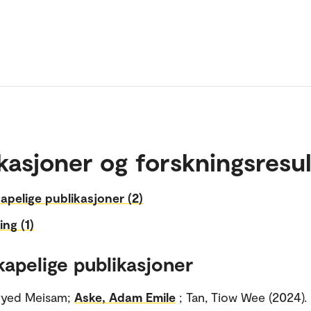
kasjoner og forskningsresul
apelige publikasjoner (2)
ing (1)
kapelige publikasjoner
eyyed Meisam;
Aske, Adam Emile
; Tan, Tiow Wee (2024).