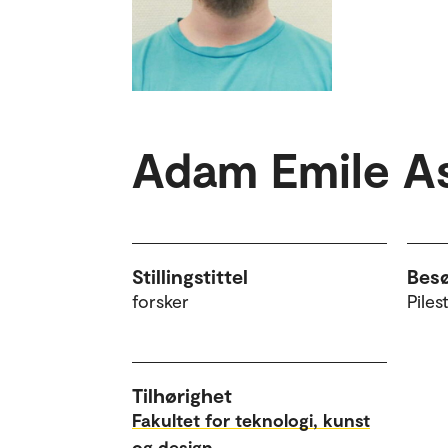
Adam Emile A
Stillingstittel
Bes
forsker
Piles
Tilhørighet
Fakultet for teknologi, kunst
og design