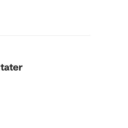
tater