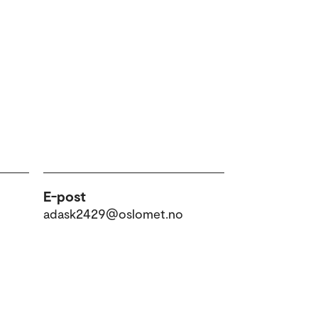
E-post
adask2429@oslomet.no