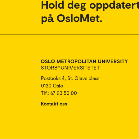
Hold deg oppdatert
på OsloMet.
Postboks 4, St. Olavs plass
0130 Oslo
Tlf.: 67 23 50 00
Kontakt oss