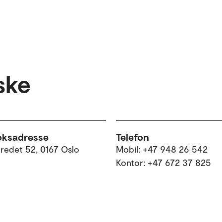
ske
øksadresse
Telefon
tredet 52, 0167 Oslo
Mobil: +47 948 26 542
Kontor: +47 672 37 825