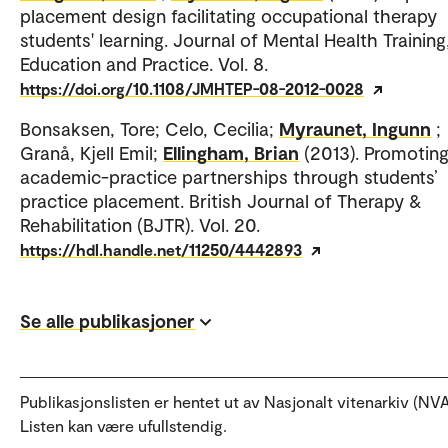
placement design facilitating occupational therapy
students' learning. Journal of Mental Health Training
Education and Practice. Vol. 8.
https://doi.org/10.1108/JMHTEP-08-2012-0028
Bonsaksen, Tore; Celo, Cecilia;
Myraunet, Ingunn
;
Granå, Kjell Emil;
Ellingham, Brian
(2013). Promotin
academic-practice partnerships through students’
practice placement. British Journal of Therapy &
Rehabilitation (BJTR). Vol. 20.
https://hdl.handle.net/11250/4442893
Se alle publikasjoner
Publikasjonslisten er hentet ut av Nasjonalt vitenarkiv (NVA
Listen kan være ufullstendig.