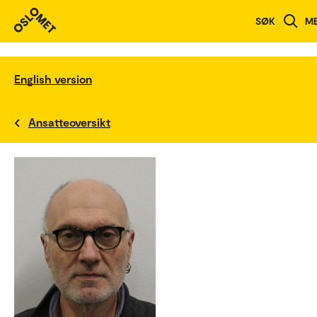
SØK
M
English version
Ansatteoversikt