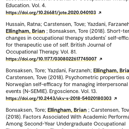
Education. Vol. 4.
https://doi.org/10.26681/jote.2020.040103
Hussain, Ratna; Carstensen, Tove; Yazdani, Farzane
Ellingham, Brian
; Bonsaksen, Tore (2018). Short-t
changes in occupational therapy students’ self-effi
for therapeutic use of self. British Journal of
Occupational Therapy. Vol. 81.
https://doi.org/10.1177/0308022617745007
Bonsaksen, Tore; Yazdani, Farzaneh;
Ellingham, Bri
Carstensen, Tove (2018). Psychometric properties o
Norwegian self-efficacy for managing interpersonal
events (N-SEMIE). Ergoscience. Vol. 13.
https://doi.org/10.2443/skv-s-2018-54020180303
Bonsaksen, Tore;
Ellingham, Brian
; Carstensen, To
(2018). Factors Associated With Academic Perform
Among Second-Year Undergraduate Occupational