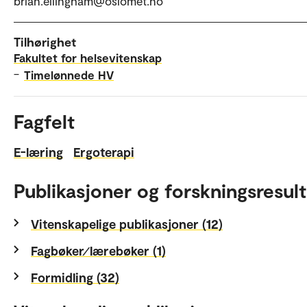
brian.ellingham@oslomet.no
Tilhørighet
Fakultet for helsevitenskap
–
Timelønnede HV
Fagfelt
E-læring
Ergoterapi
Publikasjoner og forskningsresult
Vitenskapelige publikasjoner (12)
Fagbøker⁄lærebøker (1)
Formidling (32)