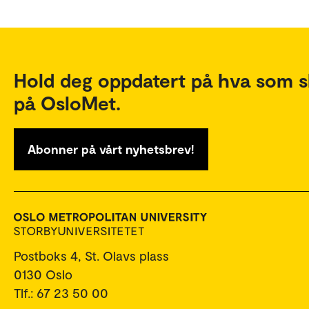
Hold deg oppdatert på hva som s
på OsloMet.
Abonner på vårt nyhetsbrev!
Postboks 4, St. Olavs plass
0130 Oslo
Tlf.: 67 23 50 00