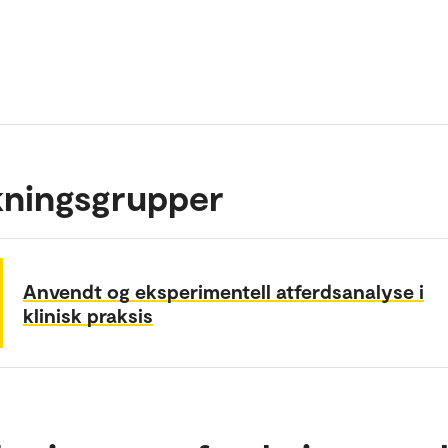
kningsgrupper
Anvendt og eksperimentell atferdsanalyse i
klinisk praksis