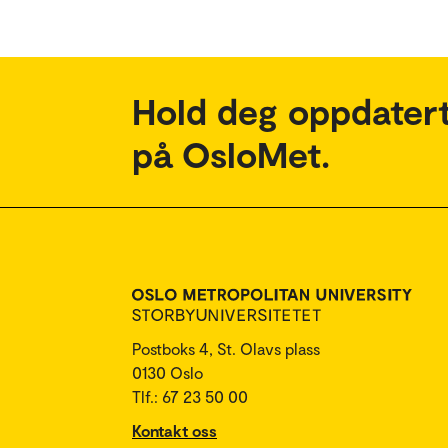
Hold deg oppdatert
på OsloMet.
Postboks 4, St. Olavs plass
0130 Oslo
Tlf.: 67 23 50 00
Kontakt oss