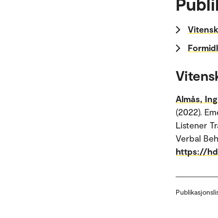
Publi
Vitensk
Formidl
Vitens
Almås, Ing
(2022). Em
Listener T
Verbal Beh
https://hd
Publikasjonsli