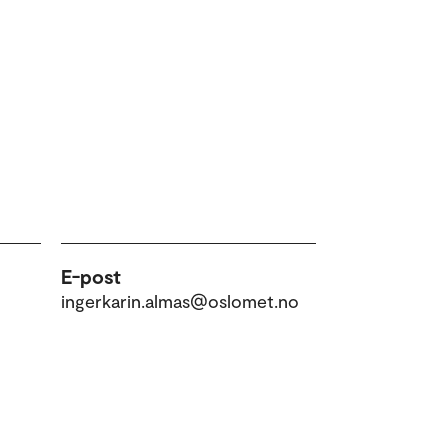
E-post
ingerkarin.almas@oslomet.no