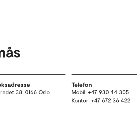
mås
øksadresse
Telefon
tredet 38, 0166 Oslo
Mobil: +47 930 44 305
Kontor: +47 672 36 422