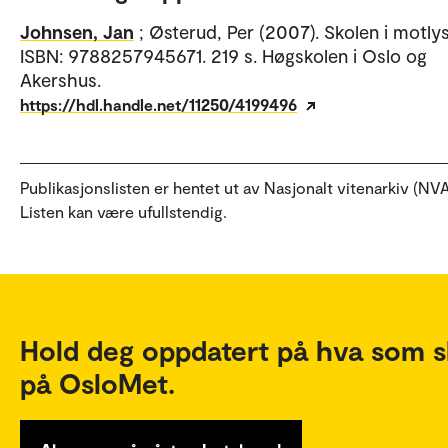
Johnsen, Jan
; Østerud, Per (2007). Skolen i motlys
ISBN: 9788257945671. 219 s. Høgskolen i Oslo og
Akershus.
https://hdl.handle.net/11250/4199496
Publikasjonslisten er hentet ut av Nasjonalt vitenarkiv (NVA
Listen kan være ufullstendig.
Hold deg oppdatert på hva som s
på OsloMet.