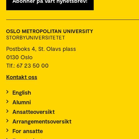
Abonner på vårt nyhetsbrev!
Postboks 4, St. Olavs plass
0130 Oslo
Tlf.: 67 23 50 00
Kontakt oss
English
Alumni
Ansatteoversikt
Arrangementsoversikt
For ansatte