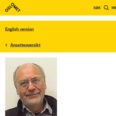
SØK
M
English version
Ansatteoversikt