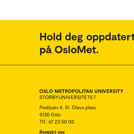
Hold deg oppdatert
på OsloMet.
Postboks 4, St. Olavs plass
0130 Oslo
Tlf.: 67 23 50 00
Kontakt oss