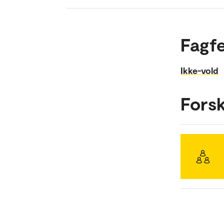
Fagfe
Ikke-vold
Fors