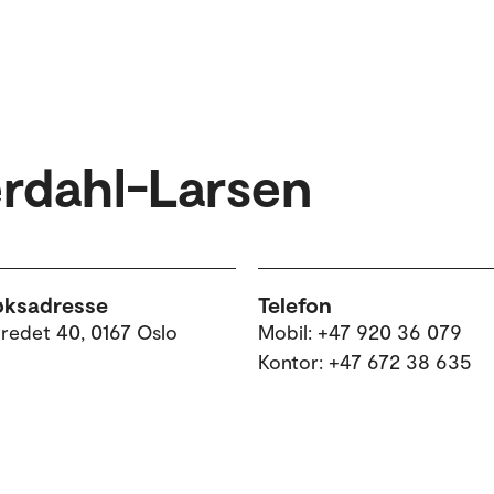
rdahl-Larsen
øksadresse
Telefon
tredet 40, 0167 Oslo
Mobil: +47 920 36 079
Kontor: +47 672 38 635