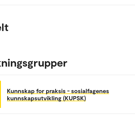
lt
kningsgrupper
Kunnskap for praksis - sosialfagenes
kunnskapsutvikling (KUPSK)