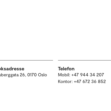
øksadresse
Telefon
sberggata 26, 0170 Oslo
Mobil: +47 944 34 207
Kontor: +47 672 36 852