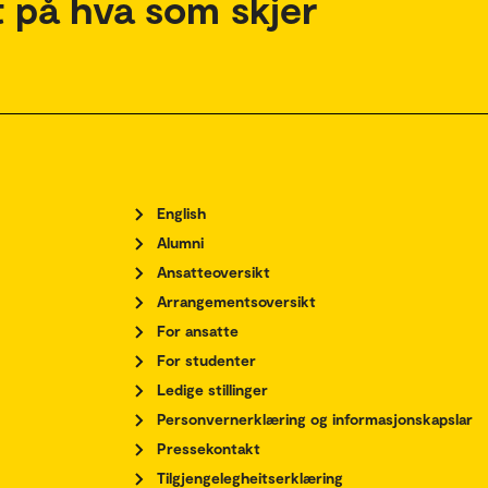
 på hva som skjer
English
Alumni
Ansatteoversikt
Arrangementsoversikt
For ansatte
For studenter
Ledige stillinger
Personvernerklæring og informasjonskapslar
Pressekontakt
Tilgjengelegheitserklæring