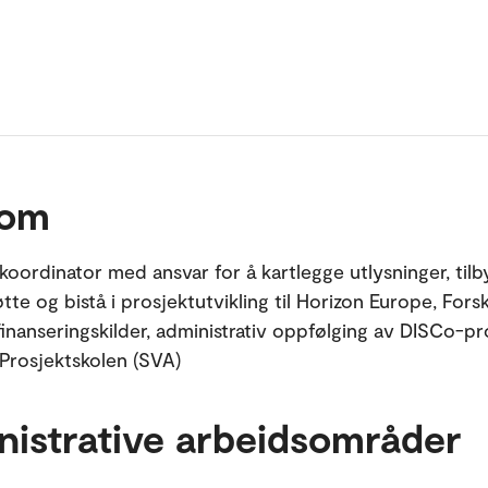
 om
koordinator med ansvar for å kartlegge utlysninger, tilb
tte og bistå i prosjektutvikling til Horizon Europe, Fors
finanseringskilder, administrativ oppfølging av DISCo-pr
Prosjektskolen (SVA)
nistrative arbeidsområder