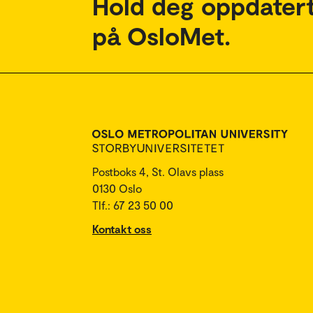
Hold deg oppdatert
på OsloMet.
Postboks 4, St. Olavs plass
0130 Oslo
Tlf.: 67 23 50 00
Kontakt oss