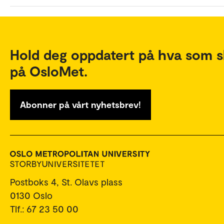
Hold deg oppdatert på hva som s
på OsloMet.
Abonner på vårt nyhetsbrev!
Postboks 4, St. Olavs plass
0130 Oslo
Tlf.: 67 23 50 00