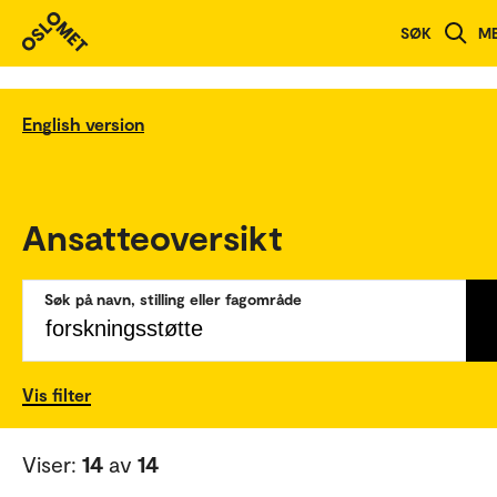
SØK
M
English version
Ansatteoversikt
Søk på navn, stilling eller fagområde
Vis filter
Viser:
14
av
14