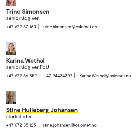
Trine Simonsen
seniorrådgiver
+47 672 37 160
trine.simonsen@oslomet.no
Karina Wethal
seniorrådgiver FoU
+47 672 36 852
+47 94434207
Karina.Wethal@oslomet.no
Stine Hulleberg Johansen
studieleder
+47 672 35 125
stine.johansen@oslomet.no