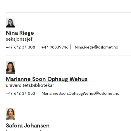
Nina Riege
seksjonssjef
+47 672 37 308
+47 98839946
Nina.Riege@oslomet.no
Marianne Soon Ophaug Wehus
universitetsbibliotekar
+47 672 37 053
MarianneSoon.OphaugWehus@oslomet.no
Safora Johansen