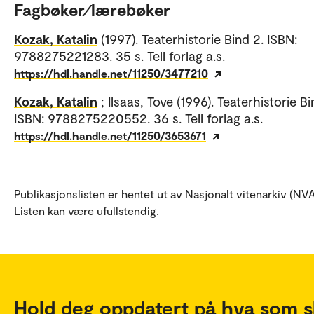
Fagbøker⁄lærebøker
Kozak, Katalin
(1997). Teaterhistorie Bind 2. ISBN:
9788275221283. 35 s. Tell forlag a.s.
https://hdl.handle.net/11250/3477210
Kozak, Katalin
; Ilsaas, Tove (1996). Teaterhistorie Bi
ISBN: 9788275220552. 36 s. Tell forlag a.s.
https://hdl.handle.net/11250/3653671
Publikasjonslisten er hentet ut av Nasjonalt vitenarkiv (NVA
Listen kan være ufullstendig.
Hold deg oppdatert på hva som s