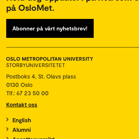
på OsloMet.
Abonner på vårt nyhetsbrev!
Postboks 4, St. Olavs plass
0130 Oslo
Tlf.: 67 23 50 00
Kontakt oss
English
Alumni