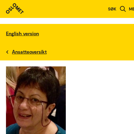
SØK
M
English version
Ansatteoversikt