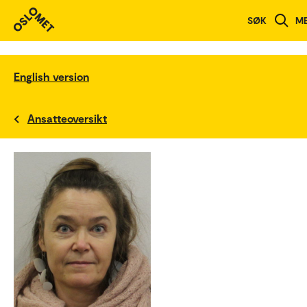
SØK
M
English version
Ansatteoversikt