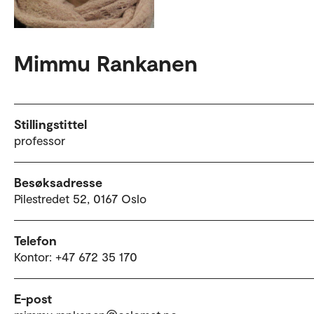
Mimmu Rankanen
Stillingstittel
professor
Besøksadresse
Pilestredet 52, 0167 Oslo
Telefon
Kontor: +47 672 35 170
E-post