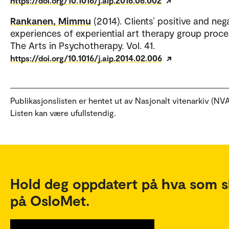
https://doi.org/10.1016/j.aip.2016.06.002
Rankanen, Mimmu
(2014). Clients’ positive and neg
experiences of experiential art therapy group proce
The Arts in Psychotherapy. Vol. 41.
https://doi.org/10.1016/j.aip.2014.02.006
Publikasjonslisten er hentet ut av Nasjonalt vitenarkiv (NVA
Listen kan være ufullstendig.
Hold deg oppdatert på hva som s
på OsloMet.