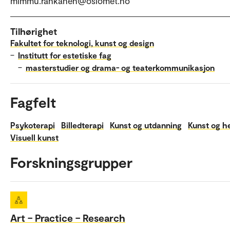
mimmu.rankanen@oslomet.no
Tilhørighet
Fakultet for teknologi, kunst og design
–
Institutt for estetiske fag
–
masterstudier og drama- og teaterkommunikasjon
Fagfelt
Psykoterapi
Billedterapi
Kunst og utdanning
Kunst og h
Visuell kunst
Forskningsgrupper
Art – Practice – Research