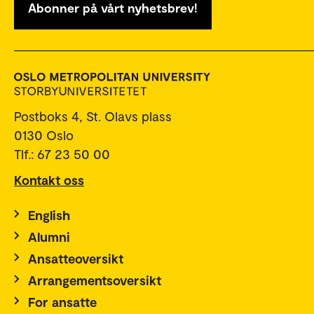
Abonner på vårt nyhetsbrev!
Postboks 4, St. Olavs plass
0130 Oslo
Tlf.: 67 23 50 00
Kontakt oss
English
Alumni
Ansatteoversikt
Arrangementsoversikt
For ansatte