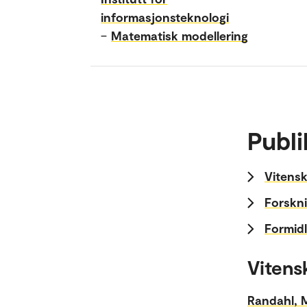
informasjonsteknologi
–
Matematisk modellering
Publi
Vitensk
Forskni
Formidl
Vitens
Randahl, 