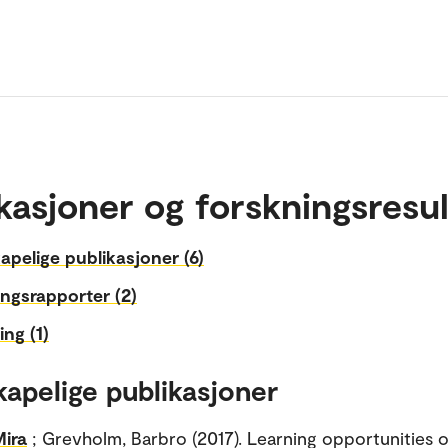
kasjoner og forskningsresul
apelige publikasjoner (6)
ngsrapporter (2)
ing (1)
kapelige publikasjoner
Mira
; Grevholm, Barbro (2017). Learning opportunities 