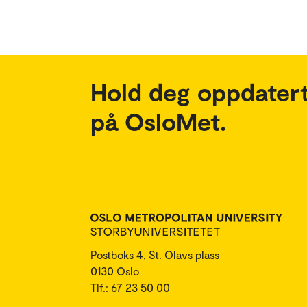
Hold deg oppdatert
på OsloMet.
Postboks 4, St. Olavs plass
0130 Oslo
Tlf.: 67 23 50 00