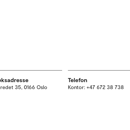
øksadresse
Telefon
tredet 35, 0166 Oslo
Kontor: +47 672 38 738