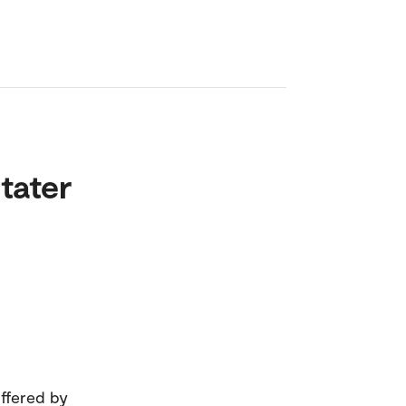
tater
offered by