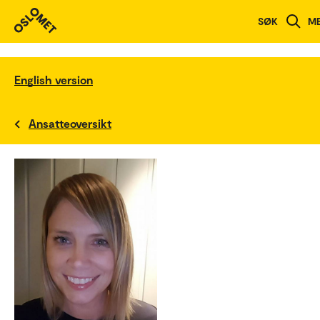
SØK
M
English version
Ansatteoversikt