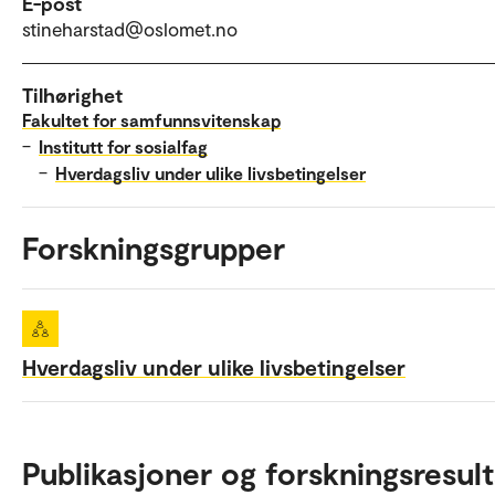
E-post
stineharstad@oslomet.no
Tilhørighet
Fakultet for samfunnsvitenskap
–
Institutt for sosialfag
–
Hverdagsliv under ulike livsbetingelser
Forskningsgrupper
Hverdagsliv under ulike livsbetingelser
Publikasjoner og forskningsresult