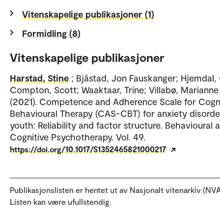
Vitenskapelige publikasjoner (1)
Formidling (8)
Vitenskapelige publikasjoner
Harstad, Stine
; Bjåstad, Jon Fauskanger; Hjemdal,
Compton, Scott; Waaktaar, Trine; Villabø, Marianne
(2021). Competence and Adherence Scale for Cogni
Behavioural Therapy (CAS-CBT) for anxiety disorde
youth: Reliability and factor structure. Behavioural 
Cognitive Psychotherapy. Vol. 49.
https://doi.org/10.1017/S1352465821000217
Publikasjonslisten er hentet ut av Nasjonalt vitenarkiv (NVA
Listen kan være ufullstendig.