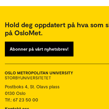
Hold deg oppdatert på hva som s
på OsloMet.
Abonner på vårt nyhetsbrev!
Postboks 4, St. Olavs plass
0130 Oslo
Tlf.: 67 23 50 00
Kontakt oss