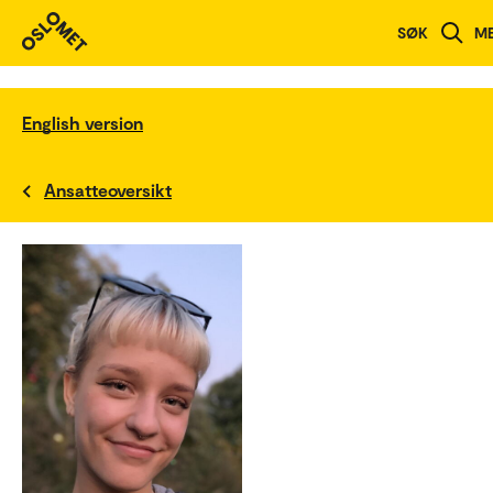
SØK
M
English version
Ansatteoversikt