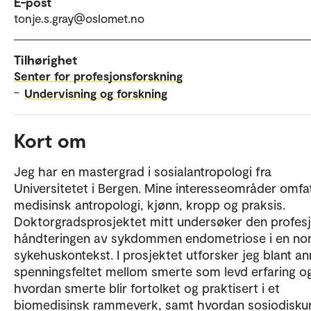
E-post
tonje.s.gray@oslomet.no
Tilhørighet
Senter for profesjonsforskning
–
Undervisning og forskning
Kort om
Jeg har en mastergrad i sosialantropologi fra
Universitetet i Bergen. Mine interesseområder omfa
medisinsk antropologi, kjønn, kropp og praksis.
Doktorgradsprosjektet mitt undersøker den profesj
håndteringen av sykdommen endometriose i en no
sykehuskontekst. I prosjektet utforsker jeg blant an
spenningsfeltet mellom smerte som levd erfaring o
hvordan smerte blir fortolket og praktisert i et
biomedisinsk rammeverk, samt hvordan sosiodiskur