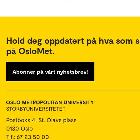
Hold deg oppdatert på hva som s
på OsloMet.
Abonner på vårt nyhetsbrev!
Postboks 4, St. Olavs plass
0130 Oslo
Tlf.: 67 23 50 00