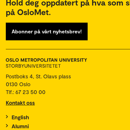
Hold deg oppdatert på hva som s
på OsloMet.
Abonner på vårt nyhetsbrev!
Postboks 4, St. Olavs plass
0130 Oslo
Tlf.: 67 23 50 00
Kontakt oss
English
Alumni