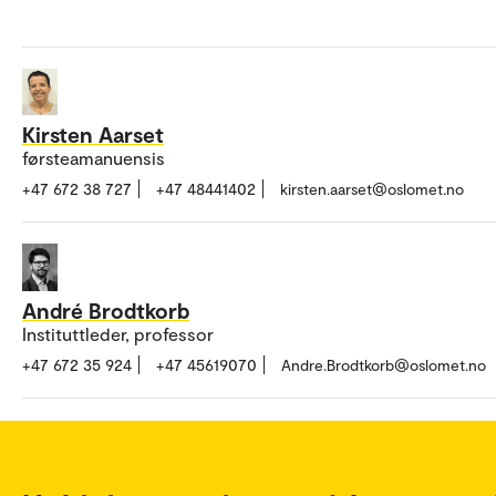
Kirsten Aarset
førsteamanuensis
+47 672 38 727
+47 48441402
kirsten.aarset@oslomet.no
André Brodtkorb
Instituttleder, professor
+47 672 35 924
+47 45619070
Andre.Brodtkorb@oslomet.no