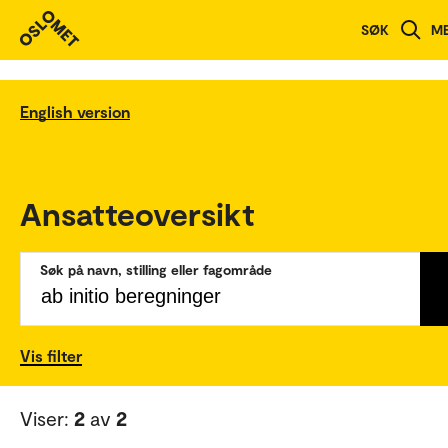
SØK
M
English version
Ansatteoversikt
Søk på navn, stilling eller fagområde
Vis filter
Viser:
2
av
2