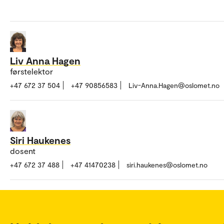
Liv Anna Hagen
førstelektor
+47 672 37 504
+47 90856583
Liv-Anna.Hagen@oslomet.no
Siri Haukenes
dosent
+47 672 37 488
+47 41470238
siri.haukenes@oslomet.no