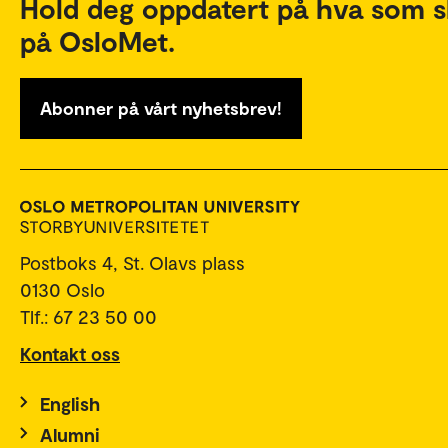
Hold deg oppdatert på hva som s
på OsloMet.
Abonner på vårt nyhetsbrev!
Postboks 4, St. Olavs plass
0130 Oslo
Tlf.: 67 23 50 00
Kontakt oss
English
Alumni