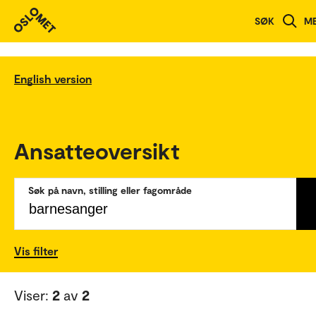
SØK
M
English version
Ansatteoversikt
Søk på navn, stilling eller fagområde
Vis filter
Viser:
2
av
2