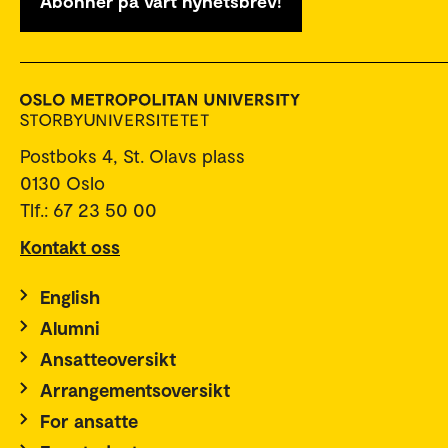
Abonner på vårt nyhetsbrev!
Postboks 4, St. Olavs plass
0130 Oslo
Tlf.: 67 23 50 00
Kontakt oss
English
Alumni
Ansatteoversikt
Arrangementsoversikt
For ansatte