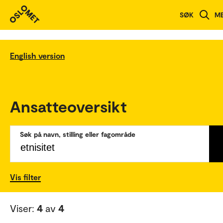
SØK
M
English version
Ansatteoversikt
Søk på navn, stilling eller fagområde
Vis filter
Viser:
4
av
4