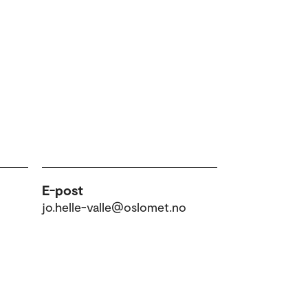
E-post
jo.helle-valle@oslomet.no