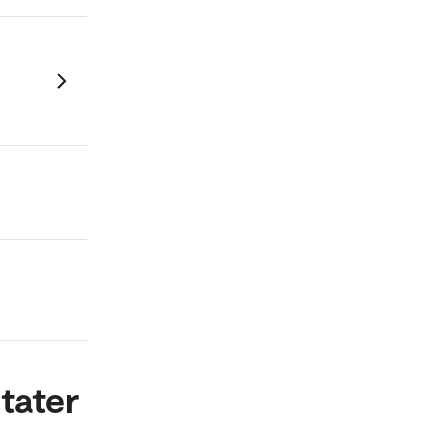
tater