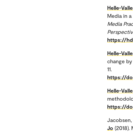
Helle-Valle
Media in a 
Media Prac
Perspectiv
https://h
Helle-Valle
change by 
11.
https://do
Helle-Valle
methodolog
https://d
Jacobsen, 
Jo
(2018).