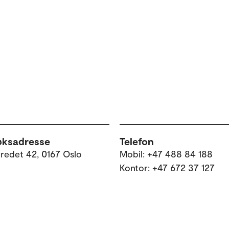
øksadresse
Telefon
tredet 42, 0167 Oslo
Mobil: +47 488 84 188
Kontor: +47 672 37 127