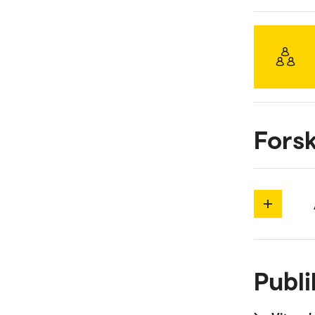
Forsk
Publi