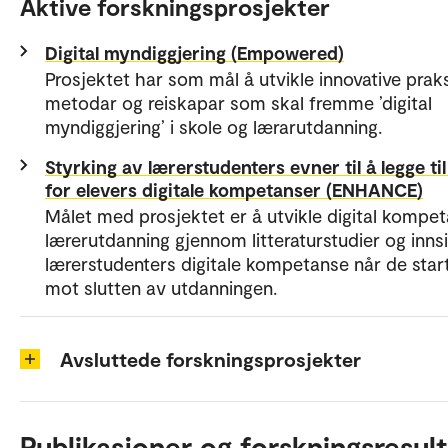
Aktive forskningsprosjekter
Digital myndiggjering (Empowered)
Prosjektet har som mål å utvikle innovative praks
metodar og reiskapar som skal fremme ’digital
myndiggjering’ i skole og lærarutdanning.
Styrking av lærerstudenters evner til å legge til
for elevers digitale kompetanser (ENHANCE)
Målet med prosjektet er å utvikle digital kompet
lærerutdanning gjennom litteraturstudier og innsi
lærerstudenters digitale kompetanse når de star
mot slutten av utdanningen.
Avsluttede forskningsprosjekter
Publikasjoner og forskningsresult