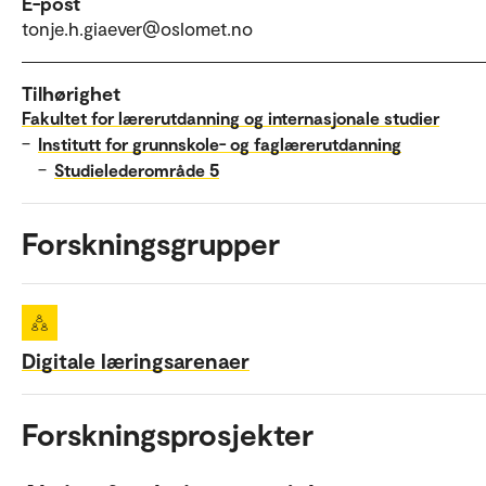
E-post
tonje.h.giaever@oslomet.no
Tilhørighet
Fakultet for lærerutdanning og internasjonale studier
–
Institutt for grunnskole- og faglærerutdanning
–
Studielederområde 5
Forskningsgrupper
Digitale læringsarenaer
Forskningsprosjekter