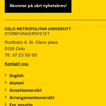
Abonner på vårt nyhetsbrev!
Postboks 4, St. Olavs plass
0130 Oslo
Tlf.: 67 23 50 00
Kontakt oss
English
Alumni
Ansatteoversikt
Arrangementsoversikt
For ansatte