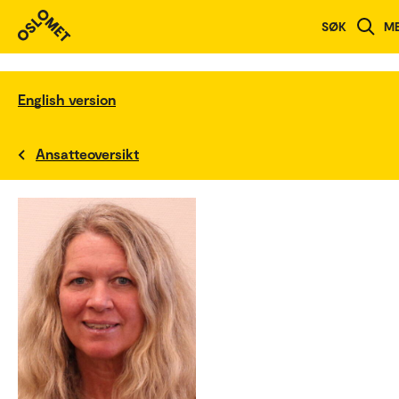
SØK
M
English version
Ansatteoversikt