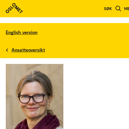
SØK
M
English version
Ansatteoversikt