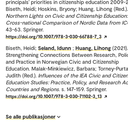
principals' priorities in citizenship education 2009-
Biseth, Heidi; Hoskins, Bryony; Huang, Lihong (Red.).
Northern Lights on Civic and Citizenship Education:
Cross-national Comparison of Nordic Data from I
43-63. Springer.
https://doi.org/10.1007/978-3-030-66788-7_3
Biseth, Heidi;
Seland, Idunn
;
Huang, Lihong
(2021).
Strengthening Connections Between Research, Poli
and Practice in Norwegian Civic and Citizenship
Education. Malak-Minkiewicz, Barbara; Torney-Purta
Judith (Red.).
Influences of the IEA Civic and Citize
Education Studies: Practice, Policy, and Research A
Countries and Regions
. s. 147-159. Springer.
https://doi.org/10.1007/978-3-030-71102-3_13
Se alle publikasjoner