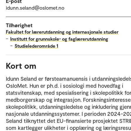
E-post
idunn.seland@oslomet.no
Tilhørighet
Fakultet for lærerutdanning og internasjonale studier
–
Institutt for grunnskole- og faglærerutdanning
–
Studielederområde 1
Kort om
Idunn Seland er førsteamanuensis i utdanningsledel
OsloMet. Hun er ph.d. i sosiologi med hovedfag i
statsvitenskap, med spesialisering i skolepolitikk fo
medborgerskap og integrasjon. Forskningsinteresse
skolepolitikk, utdanningsledelse og inkludering gje
nasjonale utdanningssystemer. I perioden 2024-20
Seland tilknyttet det EU-finansierte prosjektet STRI
som kartlegger ulikheter i opplæring og læringsresu