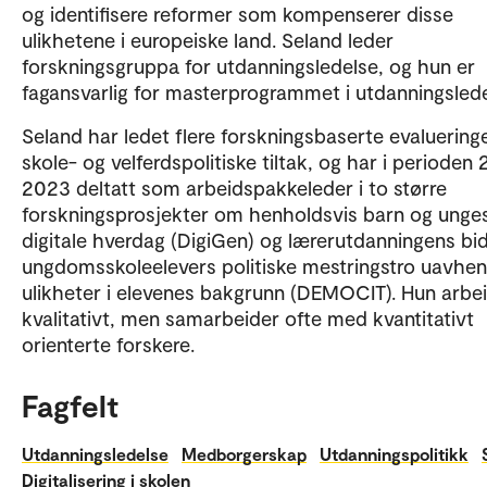
og identifisere reformer som kompenserer disse
ulikhetene i europeiske land. Seland leder
forskningsgruppa for utdanningsledelse, og hun er
fagansvarlig for masterprogrammet i utdanningsled
Seland har ledet flere forskningsbaserte evaluering
skole- og velferdspolitiske tiltak, og har i perioden
2023 deltatt som arbeidspakkeleder i to større
forskningsprosjekter om henholdsvis barn og unge
digitale hverdag (DigiGen) og lærerutdanningens bidr
ungdomsskoleelevers politiske mestringstro uavhen
ulikheter i elevenes bakgrunn (DEMOCIT). Hun arbe
kvalitativt, men samarbeider ofte med kvantitativt
orienterte forskere.
Fagfelt
Utdanningsledelse
Medborgerskap
Utdanningspolitikk
Digitalisering i skolen