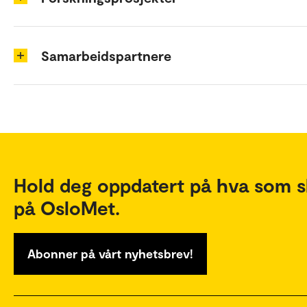
Samarbeidspartnere
Hold deg oppdatert på hva som s
på OsloMet.
Abonner på vårt nyhetsbrev!