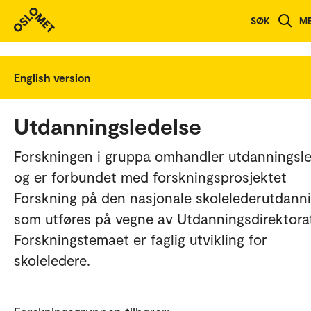
SØK
M
English version
Utdanningsledelse
Forskningen i gruppa omhandler utdanningsl
og er forbundet med forskningsprosjektet
Forskning på den nasjonale skolelederutdann
som utføres på vegne av Utdanningsdirektorat
Forskningstemaet er faglig utvikling for
skoleledere.