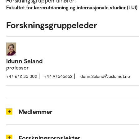
Forskningsgruppen tilhører:
Fakultet for lærerutdanning og internasjonale studier (LUI)
Forskningsgruppeleder
Idunn Seland
professor
+47 672 35 302
+47 97545652
Idunn.Seland@oslomet.no
Medlemmer
Forskningsprosjekter