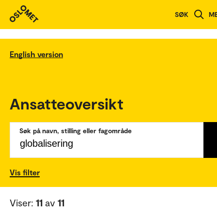
SØK
M
English version
Ansatteoversikt
Søk på navn, stilling eller fagområde
Vis filter
Viser:
11
av
11