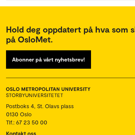
Hold deg oppdatert på hva som s
på OsloMet.
Abonner på vårt nyhetsbrev!
Postboks 4, St. Olavs plass
0130 Oslo
Tlf.: 67 23 50 00
Kontakt oss