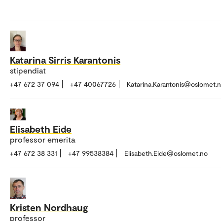
Katarina Sirris Karantonis
stipendiat
+47 672 37 094
+47 40067726
Katarina.Karantonis@oslomet.
Elisabeth Eide
professor emerita
+47 672 38 331
+47 99538384
Elisabeth.Eide@oslomet.no
Kristen Nordhaug
professor