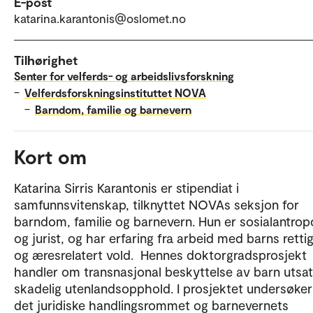
E-post
katarina.karantonis@oslomet.no
Tilhørighet
Senter for velferds- og arbeidslivsforskning
–
Velferdsforskningsinstituttet NOVA
–
Barndom, familie og barnevern
Kort om
Katarina Sirris Karantonis er stipendiat i
samfunnsvitenskap, tilknyttet NOVAs seksjon for
barndom, familie og barnevern. Hun er sosialantrop
og jurist, og har erfaring fra arbeid med barns retti
og æresrelatert vold. Hennes doktorgradsprosjekt
handler om transnasjonal beskyttelse av barn utsat
skadelig utenlandsopphold. I prosjektet undersøke
det juridiske handlingsrommet og barnevernets