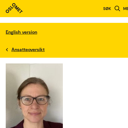
SØK
M
English version
Ansatteoversikt