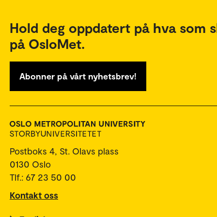
Hold deg oppdatert på hva som s
på OsloMet.
Abonner på vårt nyhetsbrev!
Postboks 4, St. Olavs plass
0130 Oslo
Tlf.: 67 23 50 00
Kontakt oss