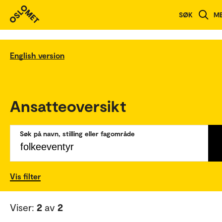
SØK
M
English version
Ansatteoversikt
Søk på navn, stilling eller fagområde
Vis filter
Viser:
2
av
2