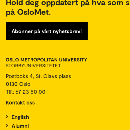
Hold deg oppdatert på hva som s
på OsloMet.
Abonner på vårt nyhetsbrev!
Postboks 4, St. Olavs plass
0130 Oslo
Tlf.: 67 23 50 00
Kontakt oss
English
Alumni