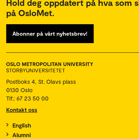
Hold deg oppdatert på hva som s
på OsloMet.
Abonner på vårt nyhetsbrev!
Postboks 4, St. Olavs plass
0130 Oslo
Tlf.: 67 23 50 00
Kontakt oss
English
Alumni