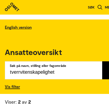
SØK
M
English version
Ansatteoversikt
Søk på navn, stilling eller fagområde
Vis filter
Viser:
2
av
2