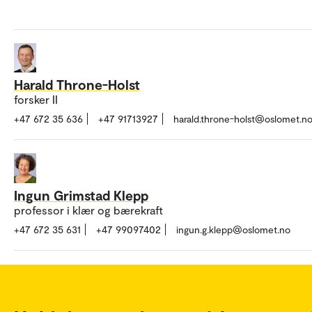
Harald Throne-Holst
forsker II
+47 672 35 636
+47 91713927
harald.throne-holst@oslomet.n
Ingun Grimstad Klepp
professor i klær og bærekraft
+47 672 35 631
+47 99097402
ingun.g.klepp@oslomet.no