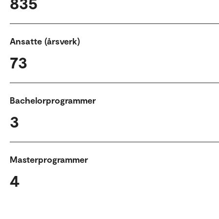
835
Ansatte (årsverk)
73
Bachelorprogrammer
3
Masterprogrammer
4