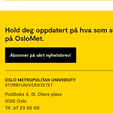
Hold deg oppdatert på hva som s
på OsloMet.
Abonner på vårt nyhetsbrev!
Postboks 4, St. Olavs plass
0130 Oslo
Tlf.: 67 23 50 00