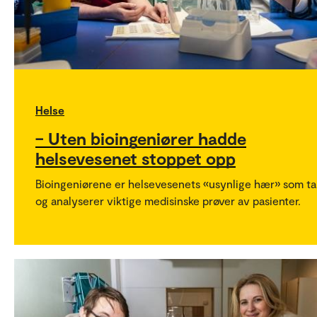
Helse
– Uten bioingeniører hadde
helsevesenet stoppet opp
Bioingeniørene er helsevesenets «usynlige hær» som ta
og analyserer viktige medisinske prøver av pasienter.