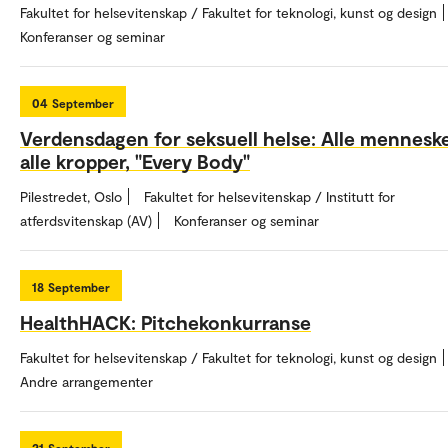
Fakultet for helsevitenskap / Fakultet for teknologi, kunst og design
Konferanser og seminar
04
September
Verdensdagen for seksuell helse: Alle menneske
alle kropper, "Every Body"
Pilestredet, Oslo
Fakultet for helsevitenskap / Institutt for
atferdsvitenskap (AV)
Konferanser og seminar
18
September
HealthHACK: Pitchekonkurranse
Fakultet for helsevitenskap / Fakultet for teknologi, kunst og design
Andre arrangementer
21
September