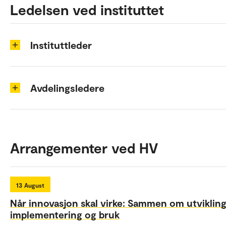
Ledelsen ved instituttet
Instituttleder
Avdelingsledere
Arrangementer ved HV
13
August
Når innovasjon skal virke: Sammen om utvikling
implementering og bruk