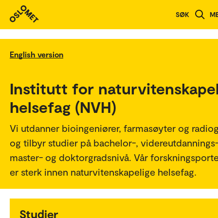
SØK
M
English version
Institutt for naturvitenskape
helsefag (NVH)
Vi utdanner bioingeniører, farmasøyter og radiog
og tilbyr studier på bachelor-, videreutdannings-
master- og doktorgradsnivå. Vår forskningsporte
er sterk innen naturvitenskapelige helsefag.
Studier