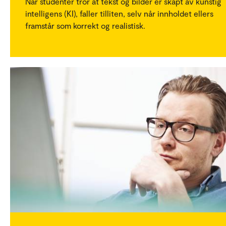
Når studenter tror at tekst og bilder er skapt av kunstig
intelligens (KI), faller tilliten, selv når innholdet ellers
framstår som korrekt og realistisk.