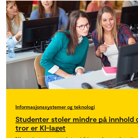
Informasjonssystemer og teknologi
Studenter stoler mindre på innhold 
tror er KI-laget