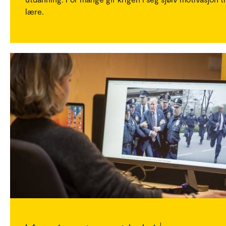
lære.