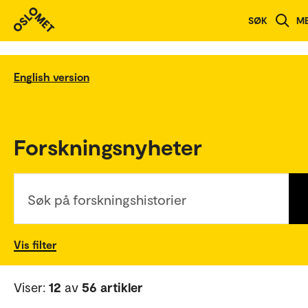
SØK
M
English version
Forskningsnyheter
Søk på forskningshistorier
Vis filter
Viser:
12
av
56 artikler