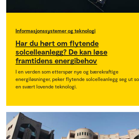
Informasjonssystemer og teknologi
Har du hørt om flytende
solcelleanlegg? De kan løse
framtidens energibehov
I en verden som etterspør nye og bærekraftige
energiløsninger, peker flytende solcelleanlegg seg ut s
en svært lovende teknologi.