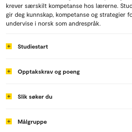
krever særskilt kompetanse hos lærerne. Stud
gir deg kunnskap, kompetanse og strategier fo
undervise i norsk som andrespråk.
Studiestart
Opptakskrav og poeng
Slik søker du
Målgruppe