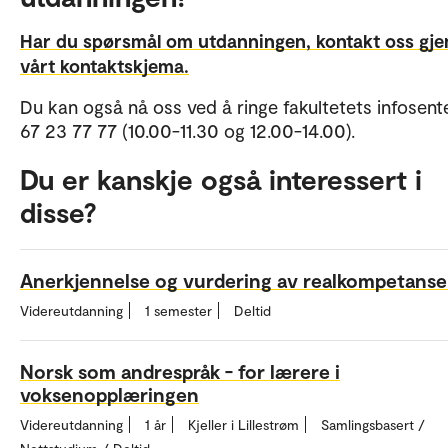
Har du spørsmål om utdanningen, kontakt oss gj
vårt kontaktskjema.
Du kan også nå oss ved å ringe fakultetets infosente
67 23 77 77 (10.00-11.30 og 12.00-14.00).
Du er kanskje også interessert i
disse?
Anerkjennelse og vurdering av realkompetanse
Videreutdanning
1 semester
Deltid
Norsk som andrespråk - for lærere i
voksenopplæringen
Videreutdanning
1 år
Kjeller i Lillestrøm
Samlingsbasert /