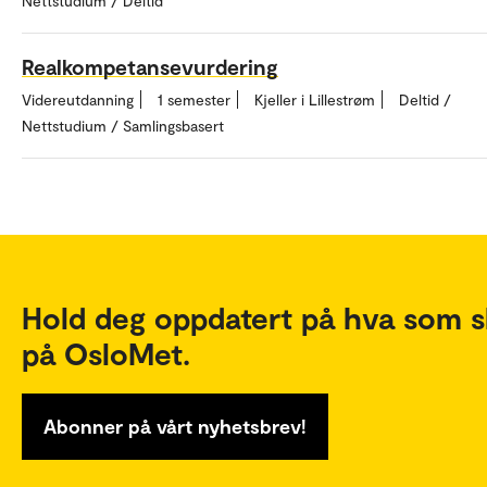
Nettstudium / Deltid
Realkompetansevurdering
Videreutdanning
1 semester
Kjeller i Lillestrøm
Deltid /
Nettstudium / Samlingsbasert
Hold deg oppdatert på hva som s
på OsloMet.
Abonner på vårt nyhetsbrev!