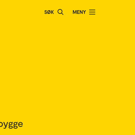
SØK
MENY
 bygge