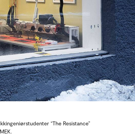
kkingeniørstudenter “The Resistance”
oMEK.