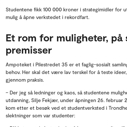
Studentene fikk 100 000 kroner i strategimidler for u
mulig å åpne verkstedet i rekordfart.
Et rom for muligheter, på
premisser
Ampoteket i Pilestredet 35 er et faglig-sosialt saml
behov. Her skal det være lav terskel for å teste ideer,
gjennom praksis.
– Der jeg så ledninger og kaos, så studentene muligh
utdanning, Silje Fekjær, under åpningen 26. februar 2
kom etter et besøk ved et studentverksted i Trond
slektninger som var studenter: