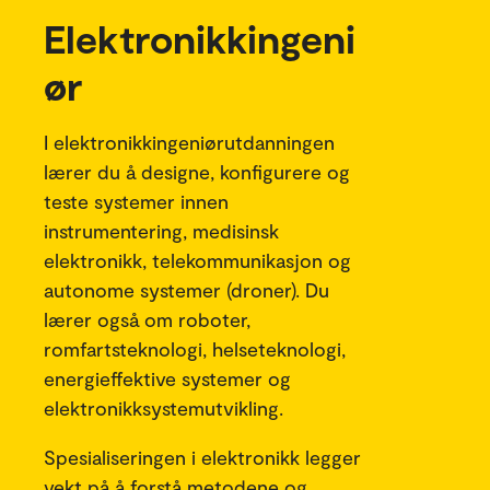
Elektronikkingeni
ør
I elektronikkingeniørutdanningen
lærer du å designe, konfigurere og
teste systemer innen
instrumentering, medisinsk
elektronikk, telekommunikasjon og
autonome systemer (droner). Du
lærer også om roboter,
romfartsteknologi, helseteknologi,
energieffektive systemer og
elektronikksystemutvikling.
Spesialiseringen i elektronikk legger
vekt på å forstå metodene og