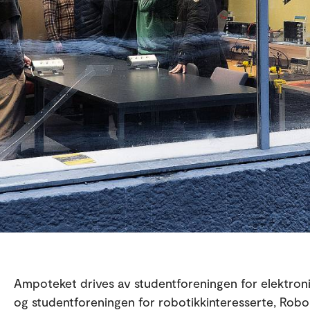
Ampoteket drives av studentforeningen for elektroni
og studentforeningen for robotikkinteresserte, Rob