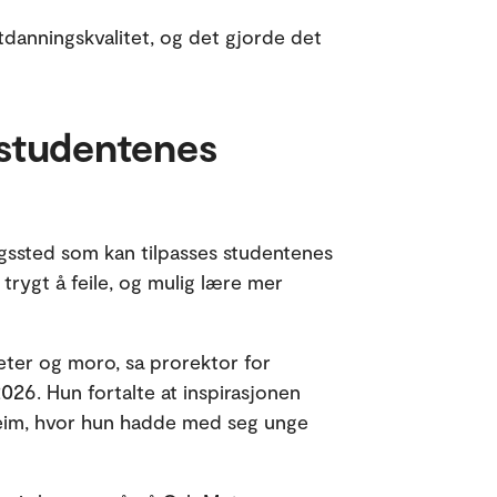
tdanningskvalitet, og det gjorde det
 studentenes
ingssted som kan tilpasses studentenes
 trygt å feile, og mulig lære mer
eter og moro, sa prorektor for
026. Hun fortalte at inspirasjonen
heim, hvor hun hadde med seg unge