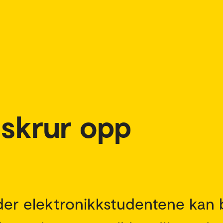
skrur opp
 der elektronikkstudentene kan