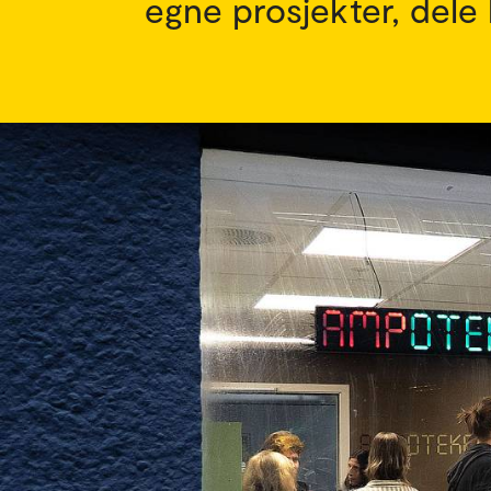
egne prosjekter, dele 