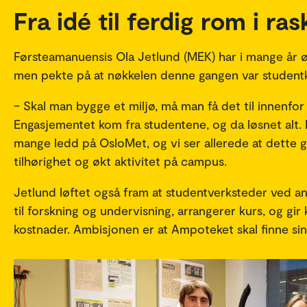
Fra idé til ferdig rom i ra
Førsteamanuensis Ola Jetlund (MEK) har i mange år øn
men pekte på at nøkkelen denne gangen var studentk
– Skal man bygge et miljø, må man få det til innenfor
Engasjementet kom fra studentene, og da løsnet alt.
mange ledd på OsloMet, og vi ser allerede at dette g
tilhørighet og økt aktivitet på campus.
Jetlund løftet også fram at studentverksteder ved an
til forskning og undervisning, arrangerer kurs, og g
kostnader. Ambisjonen er at Ampoteket skal finne sin 