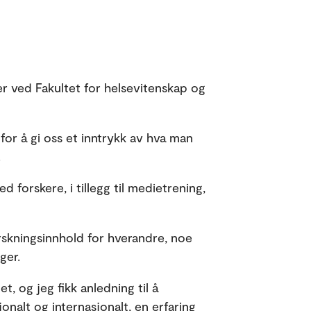
r ved Fakultet for helsevitenskap og
for å gi oss et inntrykk av hva man
.
 forskere, i tillegg til medietrening,
rskningsinnhold for hverandre, noe
ger.
t, og jeg fikk anledning til å
nalt og internasjonalt, en erfaring