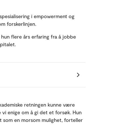
 spesialisering i empowerment og
m forskerlinjen.
un flere års erfaring fra å jobbe
italet.
 akademiske retningen kunne være
vi enige om å gi det et forsøk. Hun
t som en morsom mulighet, forteller