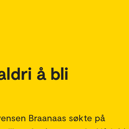
ldri å bli
Svensen Braanaas søkte på