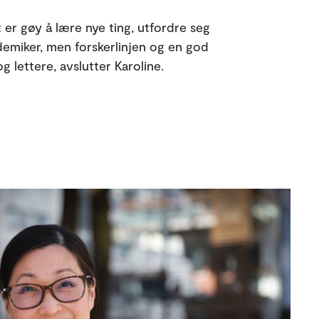
t er gøy å lære nye ting, utfordre seg
ademiker, men forskerlinjen og en god
g lettere, avslutter Karoline.