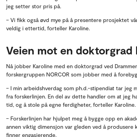
jeg setter stor pris på.
– Vi fikk også øvd mye på å presentere prosjektet vå
veldig i ettertid, forteller Karoline.
Veien mot en doktorgrad b
Nå jobber Karoline med en doktorgrad ved Drammen
forskergruppen NORCOR som jobber med å forebygg
– I min arbeidshverdag som ph.d.-stipendiat tar jeg
fra forskerlinjen. En del av dette handler om at jeg 
tid, og å stole på egne ferdigheter, forteller Karoline
– Forskerlinjen har hjulpet meg å bygge opp en akade
annen viktig dimensjon var gleden ved å produsere ku
finner engasjerende.