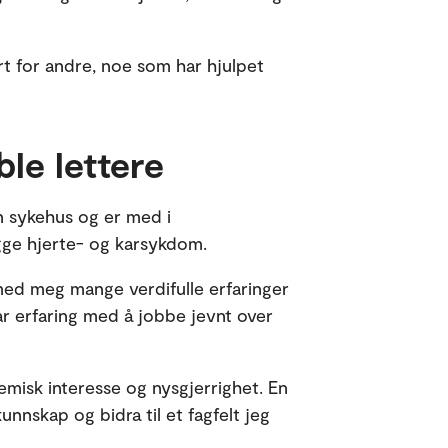
rt for andre, noe som har hjulpet
le lettere
 sykehus og er med i
e hjerte- og karsykdom.
 med meg mange verdifulle erfaringer
har erfaring med å jobbe jevnt over
.
misk interesse og nysgjerrighet. En
nnskap og bidra til et fagfelt jeg