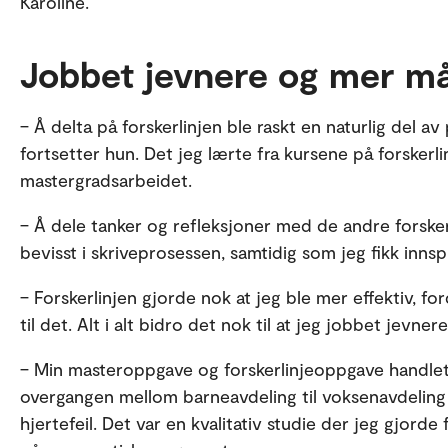
Karoline.
Jobbet jevnere og mer må
– Å delta på forskerlinjen ble raskt en naturlig del a
fortsetter hun. Det jeg lærte fra kursene på forskerli
mastergradsarbeidet.
– Å dele tanker og refleksjoner med de andre forsk
bevisst i skriveprosessen, samtidig som jeg fikk innsp
– Forskerlinjen gjorde nok at jeg ble mer effektiv, for
til det. Alt i alt bidro det nok til at jeg jobbet jevne
– Min masteroppgave og forskerlinjeoppgave handlet
overgangen mellom barneavdeling til voksenavdelin
hjertefeil. Det var en kvalitativ studie der jeg gjord