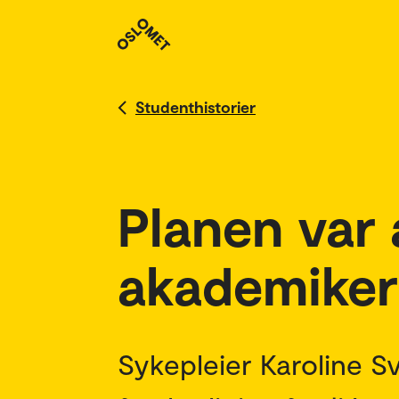
Studenthistorier
Planen var a
akademiker
Sykepleier Karoline 