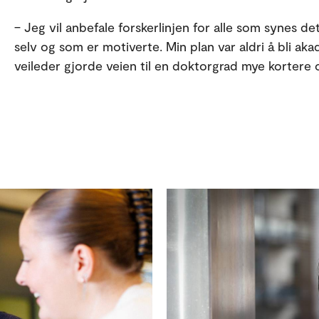
– Jeg vil anbefale forskerlinjen for alle som synes de
selv og som er motiverte. Min plan var aldri å bli ak
veileder gjorde veien til en doktorgrad mye kortere o