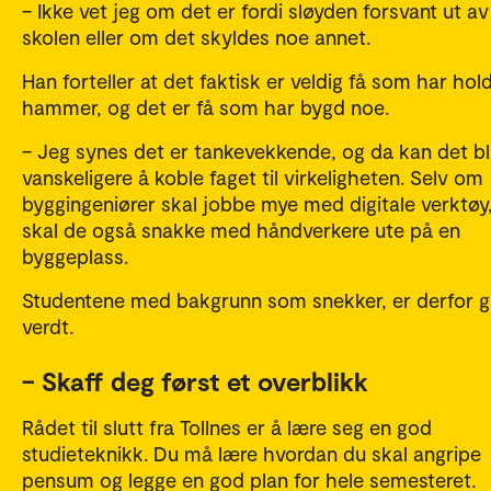
– Ikke vet jeg om det er fordi sløyden forsvant ut av
skolen eller om det skyldes noe annet.
Han forteller at det faktisk er veldig få som har hold
hammer, og det er få som har bygd noe.
– Jeg synes det er tankevekkende, og da kan det bl
vanskeligere å koble faget til virkeligheten. Selv om
byggingeniører skal jobbe mye med digitale verktøy
skal de også snakke med håndverkere ute på en
byggeplass.
Studentene med bakgrunn som snekker, er derfor gu
verdt.
– Skaff deg først et overblikk
Rådet til slutt fra Tollnes er å lære seg en god
studieteknikk. Du må lære hvordan du skal angripe
pensum og legge en god plan for hele semesteret.