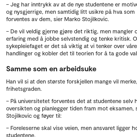
– Jeg har inntrykk av at de nye studentene er motiv
og nysgjerrige, men samtidig litt usikre på hva som
forventes av dem, sier Marko Stojilkovic.
– De vil veldig gjerne gjøre det riktig, men mangler 
erfaring med å jobbe selvstendig og tenke kritisk. O
sykepleiefaget er det så viktig at vi tenker over våre
handlinger og kobler det til teorien for å ta gode val
Samme som en arbeidsuke
Han vil si at den største forskjellen mange vil merke
frihetsgraden.
– På universitetet forventes det at studentene selv 
oversikten og planlegger tiden fram mot eksamen, s
Stojilkovic og føyer til:
– Foreleserne skal vise veien, men ansvaret ligger h
studentene.