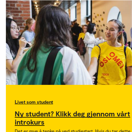
Livet som student
Ny student? Klikk deg gjennom vårt
introkurs
Det er mye å tenke på ved studiestart. Hvis du tar dette