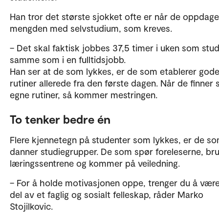
Han tror det største sjokket ofte er når de oppdage
mengden med selvstudium, som kreves.
– Det skal faktisk jobbes 37,5 timer i uken som stud
samme som i en fulltidsjobb.
Han ser at de som lykkes, er de som etablerer god
rutiner allerede fra den første dagen. Når de finner 
egne rutiner, så kommer mestringen.
To tenker bedre én
Flere kjennetegn på studenter som lykkes, er de s
danner studiegrupper. De som spør foreleserne, br
læringssentrene og kommer på veiledning.
– For å holde motivasjonen oppe, trenger du å vær
del av et faglig og sosialt felleskap, råder Marko
Stojilkovic.