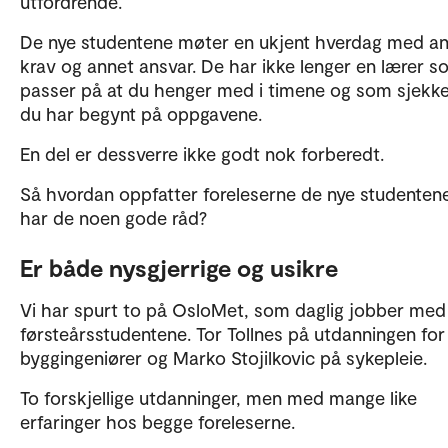
utfordrende.
De nye studentene møter en ukjent hverdag med a
krav og annet ansvar. De har ikke lenger en lærer 
passer på at du henger med i timene og som sjekke
du har begynt på oppgavene.
En del er dessverre ikke godt nok forberedt.
Så hvordan oppfatter foreleserne de nye studenten
har de noen gode råd?
Er både nysgjerrige og usikre
Vi har spurt to på OsloMet, som daglig jobber med
førsteårsstudentene. Tor Tollnes på utdanningen for
byggingeniører og Marko Stojilkovic på sykepleie.
To forskjellige utdanninger, men med mange like
erfaringer hos begge foreleserne.