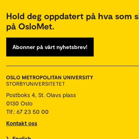
Hold deg oppdatert på hva som s
på OsloMet.
Abonner på vårt nyhetsbrev!
Postboks 4, St. Olavs plass
0130 Oslo
Tlf.: 67 23 50 00
Kontakt oss
English