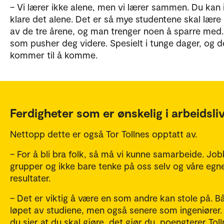
– Vi lærer ikke alene, men vi lærer sammen. Du kan 
klare det alene. Det er så mye studentene skal lære 
av de tre årene, og man trenger noen å sparre med
som pusher deg videre. Spesielt i tunge dager, og d
kommer til å komme.
Ferdigheter som er ønskelig i arbeidsli
Nettopp dette er også Tor Tollnes opptatt av.
– For å bli bra folk, så må vi kunne samarbeide. Job
grupper og ikke bare tenke på oss selv og våre egn
resultater.
– Det er viktig å være en som andre kan stole på. B
løpet av studiene, men også senere som ingeniører.
du sier at du skal gjøre, det gjør du, poengterer Toll