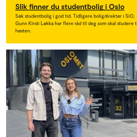
Slik finner du studentbolig i Oslo
Søk studentbolig i god tid. Tidligere boligdirektør i SiO,
Gunn Kirsti Løkka har flere råd til deg som skal studere t
høsten.