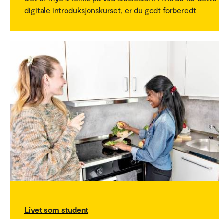
digitale introduksjonskurset, er du godt forberedt.
Livet som student