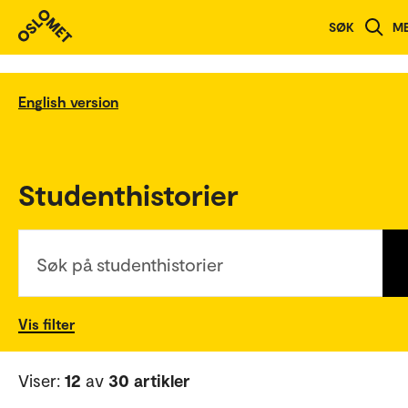
SØK
M
English version
Studenthistorier
Søk på studenthistorier
Vis filter
Viser:
12
av
30 artikler