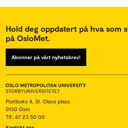
Hold deg oppdatert på hva som s
på OsloMet.
Abonner på vårt nyhetsbrev!
Postboks 4, St. Olavs plass
0130 Oslo
Tlf.: 67 23 50 00
Kontakt oss