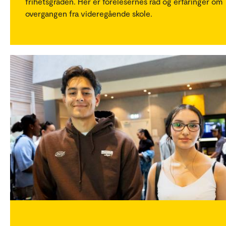
frihetsgraden. Her er forelesernes råd og erfaringer om
overgangen fra videregående skole.