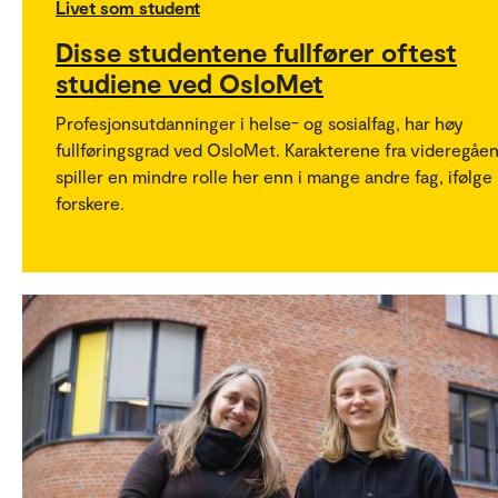
Livet som student
Disse studentene fullfører oftest
studiene ved OsloMet
Profesjonsutdanninger i helse- og sosialfag, har høy
fullføringsgrad ved OsloMet. Karakterene fra videregåe
spiller en mindre rolle her enn i mange andre fag, ifølge
forskere.