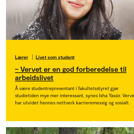
Lærer
Livet som student
– Vervet er en god forberedelse til
arbeidslivet
Å være studentrepresentant i fakultetsstyret gjør
studietiden mye mer interessant, synes Isha Yassir. Verv
har utvidet hennes nettverk karrieremessig og sosialt.