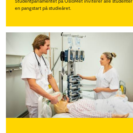
Studentparlamentet på OsloMet inviterer alle studenter 
en pangstart på studieåret.