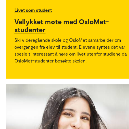
Livet som student
Vellykket møte med OsloMet-
studenter
Ski videregående skole og OsloMet samarbeider om
overgangen fra elev til student. Elevene syntes det var
spesielt interessant å høre om livet utenfor studiene da
OsloMet-studenter besøkte skolen.