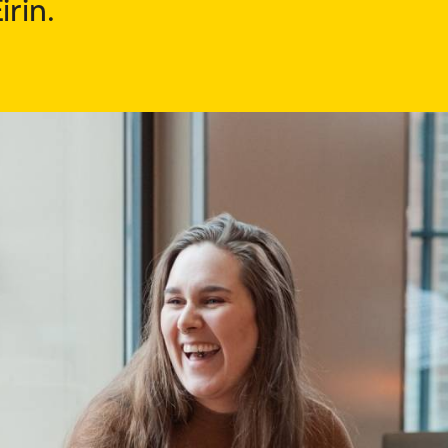
irin.