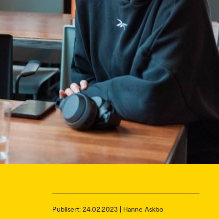
Publisert:
24.02.2023 | Hanne Askbo