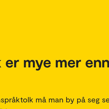
k er mye mer enn
gnspråktolk må man by på seg se