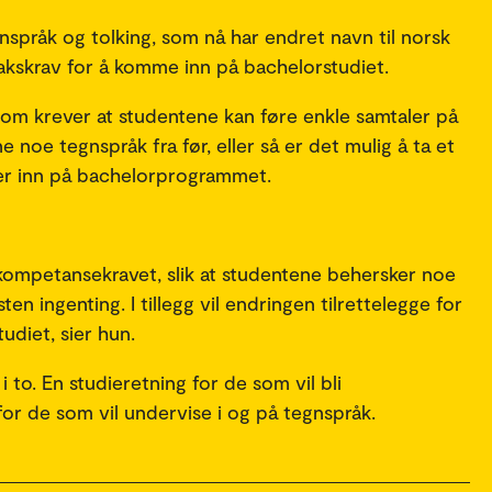
gnspråk og tolking, som nå har endret navn til norsk
takskrav for å komme inn på bachelorstudiet.
om krever at studentene kan føre enkle samtaler på
noe tegnspråk fra før, eller så er det mulig å ta et
er inn på bachelorprogrammet.
 kompetansekravet, slik at studentene behersker noe
en ingenting. I tillegg vil endringen tilrettelegge for
tudiet, sier hun.
to. En studieretning for de som vil bli
for de som vil undervise i og på tegnspråk.