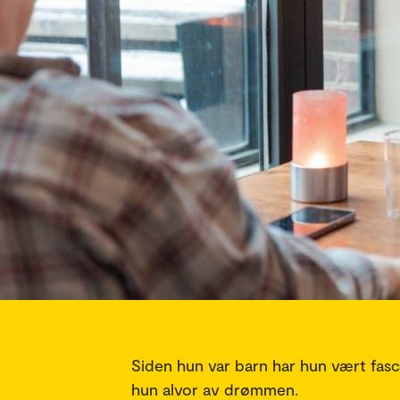
Siden hun var barn har hun vært fas
hun alvor av drømmen.