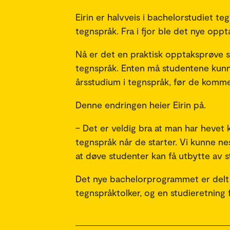
Eirin er halvveis i bachelorstudiet te
tegnspråk. Fra i fjor ble det nye opp
Nå er det en praktisk opptaksprøve s
tegnspråk. Enten må studentene kunne 
årsstudium i tegnspråk, før de komm
Denne endringen heier Eirin på.
– Det er veldig bra at man har hevet
tegnspråk når de starter. Vi kunne nest
at døve studenter kan få utbytte av s
Det nye bachelorprogrammet er delt i 
tegnspråktolker, og en studieretning 