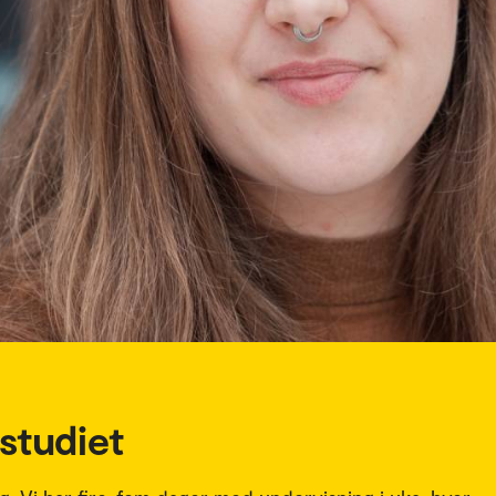
studiet