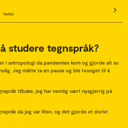
Heltid
 å studere tegnspråk?
ter i antropologi da pandemien kom og gjorde alt av
ulig. Jeg måtte ta en pause og ble tvunget til å
pråk tilbake, jeg har nemlig vært nysgjerrig på
egnspråk da jeg var liten, og det gjorde et sterkt