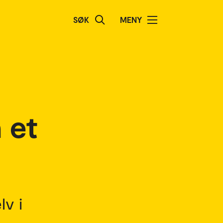
SØK
MENY
 et
lv i