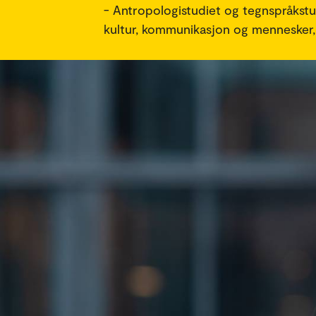
- Antropologistudiet og tegnspråkstud
kultur, kommunikasjon og mennesker, 