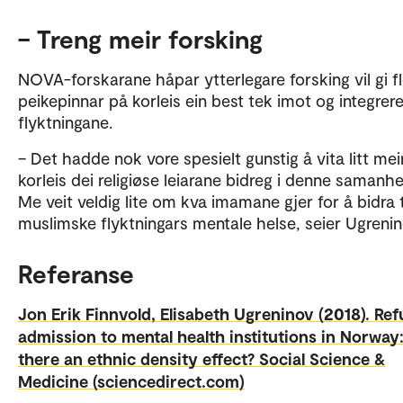
– Treng meir forsking
NOVA-forskarane håpar ytterlegare forsking vil gi fl
peikepinnar på korleis ein best tek imot og integrere
flyktningane.
– Det hadde nok vore spesielt gunstig å vita litt me
korleis dei religiøse leiarane bidreg i denne samanh
Me veit veldig lite om kva imamane gjer for å bidra t
muslimske flyktningars mentale helse, seier Ugrenin
Referanse
Jon Erik Finnvold, Elisabeth Ugreninov (2018). Ref
admission to mental health institutions in Norway:
there an ethnic density effect? Social Science &
Medicine (sciencedirect.com)