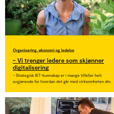
Organisering, økonomi og ledelse
– Vi trenger ledere som skjønner
digitalisering
– Strategisk IKT-kunnskap er i mange tilfeller helt
avgjørende for hvordan det går med virksomheten din.