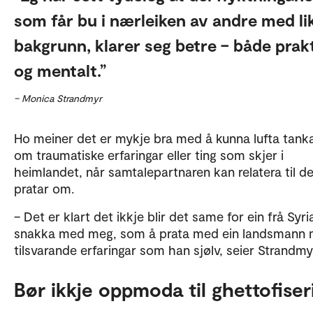
som får bu i nærleiken av andre med li
bakgrunn, klarer seg betre – både prak
og mentalt.
– Monica Strandmyr
Ho meiner det er mykje bra med å kunna lufta tank
om traumatiske erfaringar eller ting som skjer i
heimlandet, når samtalepartnaren kan relatera til de
pratar om.
– Det er klart det ikkje blir det same for ein frå Syri
snakka med meg, som å prata med ein landsmann
tilsvarande erfaringar som han sjølv, seier Strandmy
Bør ikkje oppmoda til ghettofiser