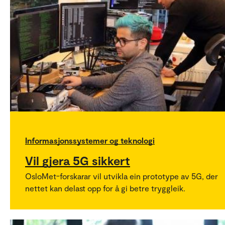
Informasjonssystemer og teknologi
Vil gjera 5G sikkert
OsloMet-forskarar vil utvikla ein prototype av 5G, der
nettet kan delast opp for å gi betre tryggleik.