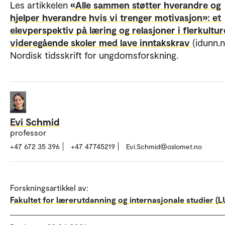
Les artikkelen
«Alle sammen støtter hverandre og
hjelper hverandre hvis vi trenger motivasjon»: et
elevperspektiv på læring og relasjoner i flerkultur
videregående skoler med lave inntakskrav
(idunn.n
Nordisk tidsskrift for ungdomsforskning.
Evi Schmid
professor
+47 672 35 396
+47 47745219
Evi.Schmid@oslomet.no
Forskningsartikkel av:
Fakultet for lærerutdanning og internasjonale studier (LU