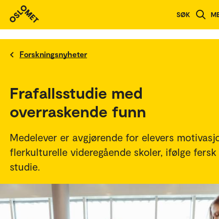
SØK
M
Forskningsnyheter
Frafallsstudie med
overraskende funn
Medelever er avgjørende for elevers motivasj
flerkulturelle videregående skoler, ifølge fersk
studie.