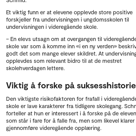
Et viktig funn er at elevene opplevde store positive
forskjeller fra undervisningen i ungdomsskolen til
undervisningen i videregående skole.
– En elevs utsagn om at overgangen til videregåend
skole var som å komme inn «i en ny verden» beskri
godt det som mange elever skildret. At undervisnin
opplevdes som relevant bidro til at de mestret
skolehverdagen lettere.
Viktig å forske på suksesshistori
Den viktigste risikofaktoren for frafall i videregåend
skole er lave karakterer fra tidligere skolegang. Sch
forteller at hun er interessert i å forske på de eleve
som står i fare for å falle fra, men som likevel klarer
gjennomføre videregående opplæring.