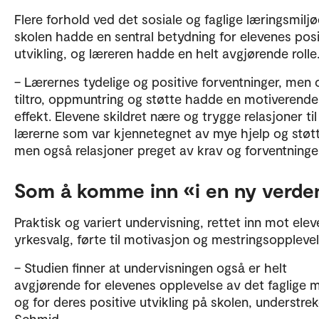
Flere forhold ved det sosiale og faglige læringsmilj
skolen hadde en sentral betydning for elevenes posi
utvikling, og læreren hadde en helt avgjørende rolle
– Lærernes tydelige og positive forventninger, men
tiltro, oppmuntring og støtte hadde en motiverende
effekt. Elevene skildret nære og trygge relasjoner til
lærerne som var kjennetegnet av mye hjelp og støtt
men også relasjoner preget av krav og forventninge
Som å komme inn «i en ny verd
Praktisk og variert undervisning, rettet inn mot ele
yrkesvalg, førte til motivasjon og mestringsoppleve
– Studien finner at undervisningen også er helt
avgjørende for elevenes opplevelse av det faglige m
og for deres positive utvikling på skolen, understrek
Schmid.