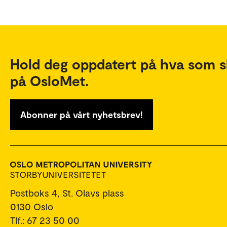
Hold deg oppdatert på hva som s
på OsloMet.
Abonner på vårt nyhetsbrev!
Postboks 4, St. Olavs plass
0130 Oslo
Tlf.: 67 23 50 00