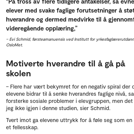
På tross av flere tidligere antakelser, så evn
elever med svake faglige forutsetninger å stø
hverandre og dermed medvirke til å gjennom
videregående opplæring,
– Evi Schmid, førsteamanuensis ved Institutt for yrkesfaglærerutdann
OsloMet.
Motiverte hverandre til å gå på
skolen
– Flere har vært bekymret for en negativ spiral der 
elevene bidrar til å senke hverandres faglige nivå, s
forsterke sosiale problemer i elevgruppen, men det 
jeg ikke igjen i denne studien, sier Schmid.
Tvert imot ga elevene uttrykk for å føle seg som en 
et fellesskap.