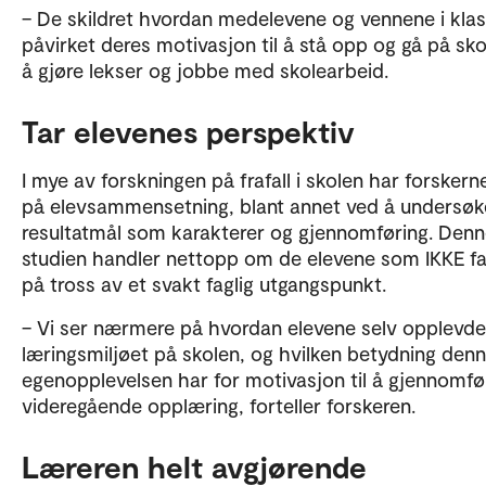
– De skildret hvordan medelevene og vennene i kla
påvirket deres motivasjon til å stå opp og gå på skol
å gjøre lekser og jobbe med skolearbeid.
Tar elevenes perspektiv
I mye av forskningen på frafall i skolen har forskern
på elevsammensetning, blant annet ved å undersøk
resultatmål som karakterer og gjennomføring. Den
studien handler nettopp om de elevene som IKKE fal
på tross av et svakt faglig utgangspunkt.
– Vi ser nærmere på hvordan elevene selv opplevde
læringsmiljøet på skolen, og hvilken betydning den
egenopplevelsen har for motivasjon til å gjennomfø
videregående opplæring, forteller forskeren.
Læreren helt avgjørende