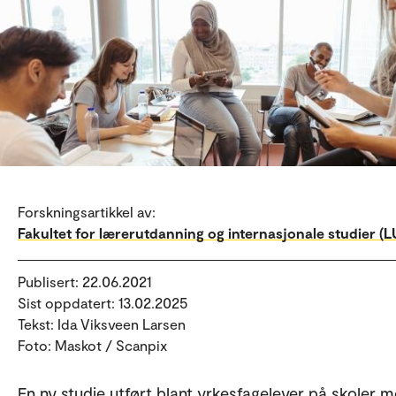
Forskningsartikkel av:
Fakultet for lærerutdanning og internasjonale studier (LU
Publisert: 22.06.2021
Sist oppdatert: 13.02.2025
Tekst: Ida Viksveen Larsen
Foto: Maskot / Scanpix
En ny studie utført blant yrkesfagelever på skoler 