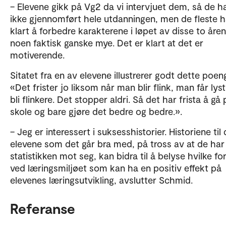
– Elevene gikk på Vg2 da vi intervjuet dem, så de 
ikke gjennomført hele utdanningen, men de fleste h
klart å forbedre karakterene i løpet av disse to åren
noen faktisk ganske mye. Det er klart at det er
motiverende.
Sitatet fra en av elevene illustrerer godt dette poen
«Det frister jo liksom når man blir flink, man får lyst 
bli flinkere. Det stopper aldri. Så det har frista å gå 
skole og bare gjøre det bedre og bedre.».
– Jeg er interessert i suksesshistorier. Historiene til
elevene som det går bra med, på tross av at de har
statistikken mot seg, kan bidra til å belyse hvilke fo
ved læringsmiljøet som kan ha en positiv effekt på
elevenes læringsutvikling, avslutter Schmid.
Referanse